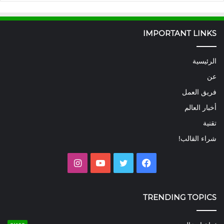
IMPORTANT LINKS
الرئيسية
عن
فريق العمل
أخبار العالم
تقنية
شراء القالب!
فيسبوك
تويتر
يوتيوب
انستقرام
TRENDING TOPICS