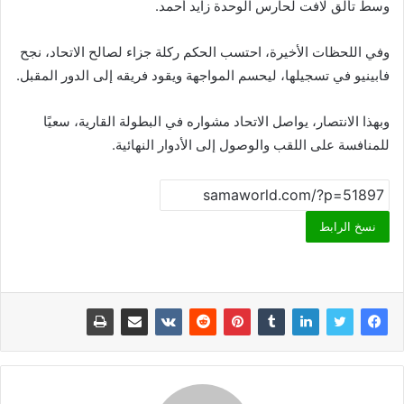
وسط تألق لافت لحارس الوحدة زايد أحمد.
وفي اللحظات الأخيرة، احتسب الحكم ركلة جزاء لصالح الاتحاد، نجح
فابينيو في تسجيلها، ليحسم المواجهة ويقود فريقه إلى الدور المقبل.
وبهذا الانتصار، يواصل الاتحاد مشواره في البطولة القارية، سعيًا
للمنافسة على اللقب والوصول إلى الأدوار النهائية.
نسخ الرابط