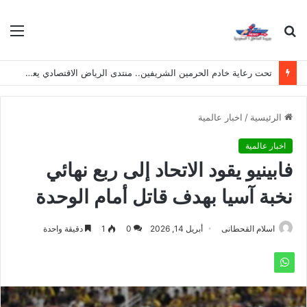
بحث
الق
عن
تحت رعاية خادم الحرمين الشريفين.. منتدى الرياض الاقتصادي يعقد دورته الـ(12) أكتوبر القادم
الرئيسية
/
اخبار عالمية
اخبار عالمية
فابينيو يقود الاتحاد إلى ربع نهائي
نخبة آسيا بهدف قاتل أمام الوحدة
اسلام القحطانى
أبريل 14, 2026
0
1
دقيقة واحدة