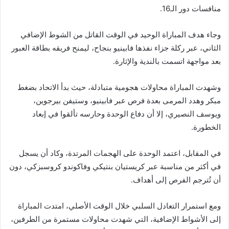
منافسات دور الـ16.
وجاء هدف المباراة الوحيد في الوقت القاتل من الشوط الإضافي
الثاني، عبر ركلة جزاء نفذها فابينيو بنجاح، ليمنح فريقه بطاقة العبور
بعد مواجهة اتسمت بالندية والإثارة.
وشهدت المباراة محاولات هجومية متبادلة، حيث بدأ الاتحاد بضغط
مبكر وهدد المرمى بعدة فرص عبر فابينيو، وستيفن بيرجوين،
ويوسف النصيري، إلا أن دفاع الوحدة وحارسه تألقوا في إبعاد
الخطورة.
في المقابل، اعتمد الوحدة على الهجمات المرتدة، وكاد أن يسجل
في أكثر من مناسبة عبر كريستيان بنتيكي وفاكوندو كروسبزكي، دون
أن تُترجم الفرص إلى أهداف.
ومع استمرار التعادل السلبي خلال الوقت الأصلي، امتدت المباراة
إلى الأشواط الإضافية، التي شهدت محاولات مستمرة من الطرفين،