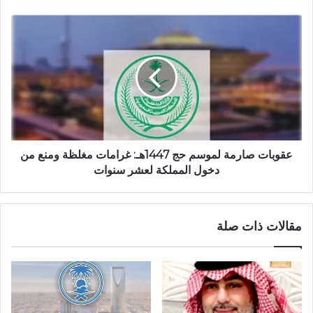
عقوبات صارمة لموسم حج 1447هـ: غرامات مغلظة ومنع من
دخول المملكة لعشر سنوات
مقالات ذات صلة