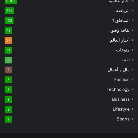
اخبار عالمية
9٬102
الرياضة
354
المناطق 1
120
ثقافة وفنون
73
أخبار العالم
37
منوعات
11
تقنية
8
مال و أعمال
7
Fashion
5
Technology
5
Business
3
Lifestyle
2
Sports
2