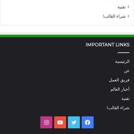
تقنية
شراء القالب!
IMPORTANT LINKS
الرئيسية
عن
فريق العمل
أخبار العالم
تقنية
شراء القالب!
فيسبوك
تويتر
يوتيوب
انستقرام