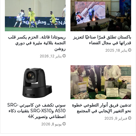
باكستان تطلق قمرًا صناعيًا لتعزيز
ريمونتادا قاتلة.. الحزم يكسر قلب
قدراتها في مجال الفضاء
النجمة بثلاثية مثيرة في دوري
روشن
يناير 18, 2025
يناير 12, 2026
تدشين فريق أنوار التطوعي خطوة
سوني تكشف عن كاميرتي SRG-
نحو التغيير الإيجابي في المجتمع
AS10 وSRG-XS10 بتقنيات ذكاء
اصطناعي وتصوير 4K
فبراير 9, 2025
يونيو 8, 2026