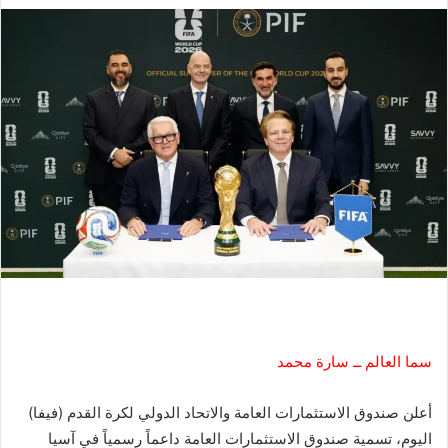
سما العالم ــ سارة محمد
أعلن صندوق الاستثمارات العامة والاتحاد الدولي لكرة القدم (فيفا)
اليوم، تسمية صندوق الاستثمارات العامة داعماً رسمياً في آسيا