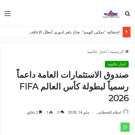
بحث
الق
عن
احتفالية “تمكين الهمم”: نجاح باهر لدوري أبطال الإعاقة الفكرية في مدارس نجد
الرئيسية
/
اخبار عالمية
اخبار عالمية
صندوق الاستثمارات العامة داعماً
رسمياً لبطولة كأس العالم FIFA
2026
اسلام القحطانى
مايو 14, 2026
0
1
2 دقائق