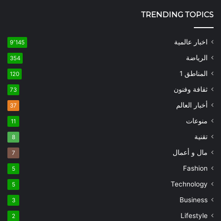
TRENDING TOPICS
اخبار عالمية
9٬145
الرياضة
354
المناطق 1
120
ثقافة وفنون
73
أخبار العالم
37
منوعات
11
تقنية
8
مال و أعمال
7
Fashion
5
Technology
5
Business
3
Lifestyle
2