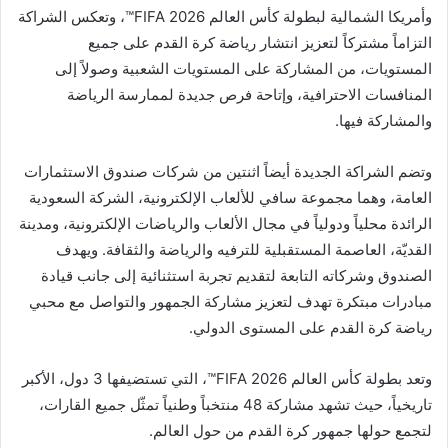
وأمريكا الشمالية لبطولة كأس العالم FIFA 2026™️، وتعكس الشراكة
التزاماً مشتركاً لتعزيز انتشار رياضة كرة القدم على جميع
المستويات، من المشاركة على المستويات الشعبية وصولاً إلى
المنافسات الاحترافية، وإتاحة فرص جديدة لممارسة الرياضة
والمشاركة فيها.
وتضم الشراكة الجديدة أيضاً اثنتين من شركات صندوق الاستثمارات
العامة، وهما مجموعة سافي للألعاب الإلكترونية، الشركة السعودية
الرائدة محلياً ودولياً في مجال الألعاب والرياضات الإلكترونية، ومدينة
القديّة، العاصمة المستقبلية للترفيه والرياضة والثقافة. ويهدف
الصندوق وشركاته التابعة لتقديم تجربة استثنائية إلى جانب قيادة
مبادرات مبتكرة تهدف لتعزيز مشاركة الجمهور والتواصل مع محبي
رياضة كرة القدم على المستوى الدولي.
وتعد بطولة كأس العالم FIFA 2026™️، التي تستضيفها 3 دول، الأكبر
تاريخياً، حيث تشهد مشاركة 48 منتخباً وطنياً تمثّل جميع القارات،
لتجمع حولها جمهور كرة القدم من حول العالم.