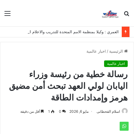
بحث
الق
عن
العمري : وكيلا بمنظمة الامم المتحدة للتدريب والاعلام ال UN MTC بالمملكة ودول الخليج العربي
الرئيسية
/
اخبار عالمية
اخبار عالمية
رسالة خطية من رئيسة وزراء
اليابان لولي العهد تبحث أمن مضيق
هرمز وإمدادات الطاقة
اسلام القحطانى
مايو 6, 2026
0
1
أقل من دقيقة