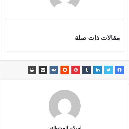
مقالات ذات صلة
اسلام القحطانى