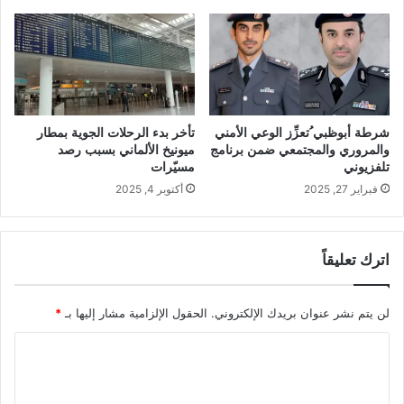
شرطة أبوظبي ُتعزِّز الوعي الأمني
تأخر بدء الرحلات الجوية بمطار
والمروري والمجتمعي ضمن برنامج
ميونيخ الألماني بسبب رصد
تلفزيوني
مسيّرات
فبراير 27, 2025
أكتوبر 4, 2025
اترك تعليقاً
لن يتم نشر عنوان بريدك الإلكتروني.
الحقول الإلزامية مشار إليها بـ
*
ا
ل
ت