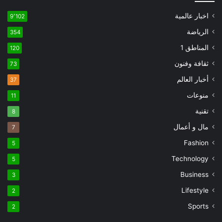
اخبار عالمية
9٬102
الرياضة
354
المناطق 1
120
ثقافة وفنون
73
أخبار العالم
37
منوعات
11
تقنية
8
مال و أعمال
7
Fashion
5
Technology
5
Business
3
Lifestyle
2
Sports
2