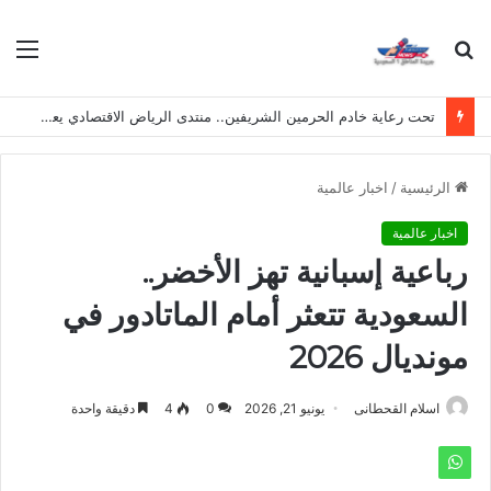
بحث
الق
عن
تحت رعاية خادم الحرمين الشريفين.. منتدى الرياض الاقتصادي يعقد دورته الـ(12) أكتوبر القادم
الرئيسية
/
اخبار عالمية
اخبار عالمية
رباعية إسبانية تهز الأخضر..
السعودية تتعثر أمام الماتادور في
مونديال 2026
اسلام القحطانى
يونيو 21, 2026
0
4
دقيقة واحدة