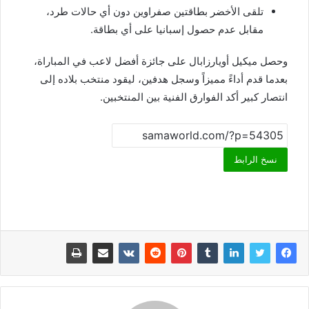
تلقى الأخضر بطاقتين صفراوين دون أي حالات طرد،
مقابل عدم حصول إسبانيا على أي بطاقة.
وحصل ميكيل أويارزابال على جائزة أفضل لاعب في المباراة،
بعدما قدم أداءً مميزاً وسجل هدفين، ليقود منتخب بلاده إلى
انتصار كبير أكد الفوارق الفنية بين المنتخبين.
نسخ الرابط