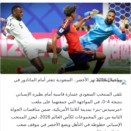
تلقى المنتخب السعودي خسارة قاسية أمام نظيره الإسباني
بنتيجة 4-0، في المواجهة التي جمعتهما على ملعب
«مرسيدس-بنز» بمدينة أتلانتا الأمريكية، ضمن منافسات الجولة
الثانية من دور المجموعات لكأس العالم 2026، ليعزز المنتخب
الإسباني حظوظه في التأهل ويضع الأخضر في موقف صعب