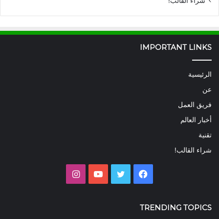
شراء القالب!
IMPORTANT LINKS
الرئيسية
عن
فريق العمل
أخبار العالم
تقنية
شراء القالب!
فيسبوك
تويتر
يوتيوب
انستقرام
TRENDING TOPICS