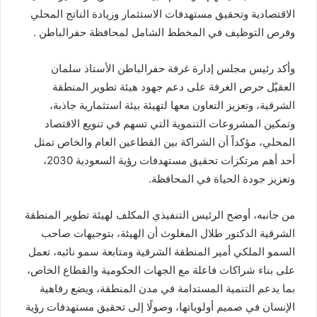
الاقتصادية وتحقيق مستهدفات الاستثمار وزيادة الناتج المحلي
وفرص التوظيف في المخطط الشامل لمحافظة حفرالباطن .
وأكد رئيس مجلس إدارة غرفة حفرالباطن الأستاذ سلمان
العقيّل حرص الغرفة على دعم جهود هيئة تطوير المنطقة
الشرقية، وتعزيز التعاون معها لتهيئة بيئة استثمارية جاذبة،
وتمكين المشروعات التنموية التي تسهم في تنويع الاقتصاد
المحلي، مؤكداً أن الشراكة بين القطاعين العام والخاص تمثل
أحد أهم مرتكزات تحقيق مستهدفات رؤية السعودية 2030،
وتعزيز جودة الحياة في المحافظة.
من جانبه، أوضح الرئيس التنفيذي المكلف لهيئة تطوير المنطقة
الشرقية الدكتور طلال المغلوث أن الهيئة، بتوجيهات صاحب
السمو الملكي أمير المنطقة الشرقية ومتابعة سمو نائبه، تعمل
على بناء شراكات فاعلة مع الجهات الحكومية والقطاع الخاص،
بما يدعم التنمية المستدامة في مدن المنطقة، ويضع رفاهية
الإنسان في صميم أولوياتها، وصولًا إلى تحقيق مستهدفات رؤية