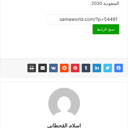
السعودية 2030.
نسخ الرابط
اسلام القحطانى