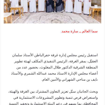
سما العالم ــ سارة محمد
استقبل رئيس مجلس إدارة غرفة حفرالباطن الأستاذ سلمان
العقيّل، بمقر الغرفة، الرئيس التنفيذي المكلف لهيئة تطوير
المنطقة الشرقية الدكتور طلال المغلوث، بحضور عدد من
أعضاء مجلس الإدارة الاستاذ محمد عبدالله الشمري والأستاذ
نايف بن مناحي الشهراني والأمين العام.
وبحث الجانبان سبٌل تعزيز التعاون المشترك بين الغرفة والهيئة،
واستعراض فرص تنمية وتطوير المشروعات الاستثمارية في
المحافظة، بما يسهم في دعم البيئة الاستثمارية وتحفيز التنمية