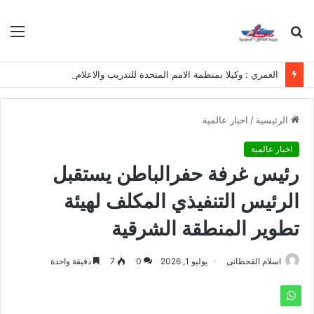
بحث
الق
عن
العمري : وكيلا بمنظمة الامم المتحدة للتدريب والاعلام ال UN MTC بالمملكة ودول الخليج العربي
الرئيسية
/
اخبار عالمية
اخبار عالمية
رئيس غرفة حفرالباطن يستقبل
الرئيس التنفيذي المكلف لهيئة
تطوير المنطقة الشرقية
اسلام القحطانى
يوليو 1, 2026
0
7
دقيقة واحدة