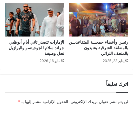
رئيس وأعضاء جمعيــة المتقاعديــن
الإمارات تتصدر ثاني أيام أبوظبي
بالمنطقة الشرقية يشيدون
جراند سلام للجوجيتسو والبرازيل
بالمتحف التراثي
تحل وصيفة
يناير 22, 2025
مايو 16, 2026
اترك تعليقاً
لن يتم نشر عنوان بريدك الإلكتروني.
الحقول الإلزامية مشار إليها بـ
*
ا
ل
ت