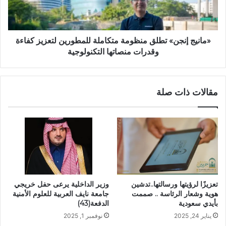
«مانيج إنجن» تطلق منظومة متكاملة للمطورين لتعزيز كفاءة
وقدرات منصاتها التكنولوجية
مقالات ذات صلة
تعزيزًا لرؤيتها ورسالتها..تدشين
وزير الداخلية يرعى حفل خريجي
هوية وشعار الرئاسة .. صممت
جامعة نايف العربية للعلوم الأمنية
بأيدي سعودية
الدفعة(43)
يناير 24, 2025
نوفمبر 1, 2025