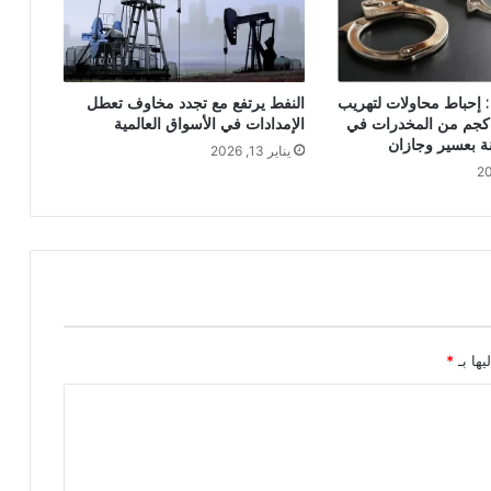
 : إحباط محاولات لتهريب
النفط يرتفع مع تجدد مخاوف تعطل
كثر من 290 كجم من المخدرات في
الإمدادات في الأسواق العالمية
ة بعسير وجازان
يناير 13, 2026
يها بـ
*