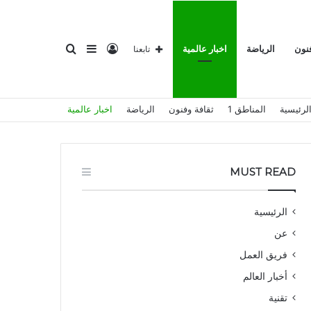
تسجيل
إضافة
بحث
فنون
الرياضة
اخبار عالمية
تابعنا
لرئيسية
المناطق 1
ثقافة وفنون
الرياضة
اخبار عالمية
الدخول
عمود
عن
MUST READ
الرئيسية
عن
جانبي
فريق العمل
أخبار العالم
تقنية