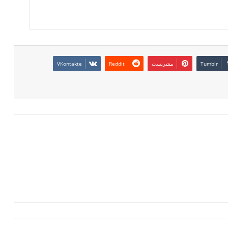
بينتيريست