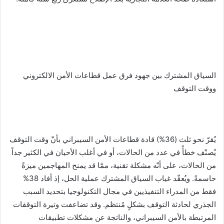
السياق المشترك بين جهود فرق عمل قطاعات الأمن الالكتروني
ووقت التوقف
يُقرّ نحو ثلث (36%) قادة قطاعات الأمن السيبراني بأنّ وقت التوقف
يُصنّف خطأً في عدد من الحالات، أو في أغلب الأحيان في الكثير جداً
من الحالات، على أنّه مشكلة تقنية، ممّا قد يمنح المهاجمين ميزةً
حاسمةً. ويُعقّد غياب السياق المشترك عملية الحل، إذ أفاد 38%
فقط من المدراء التنفيذيين في مجال التكنولوجيا بتحديد السبب
الجذري لحادثة التوقف بشكلٍ مُنتظم. وقد تضاعفت وتيرة التوقفات
المرتبطة بالأمن السيبراني، والناتجة عن مشكلات تطبيقات