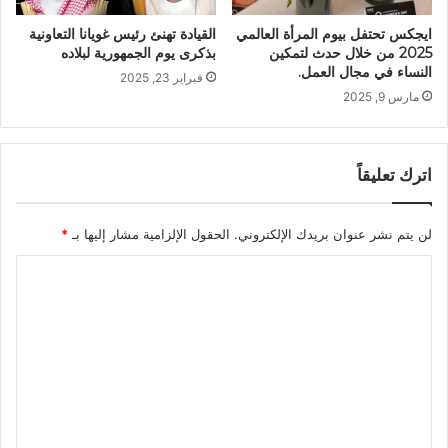
ايجكس تحتفل بيوم المرأة العالمي
القيادة تهنئ رئيس غويانا التعاونية
2025 من خلال حدث لتمكين
بذكرى يوم الجمهورية لبلاده
النساء في مجال العمل.
فبراير 23, 2025
مارس 9, 2025
اترك تعليقاً
لن يتم نشر عنوان بريدك الإلكتروني.
الحقول الإلزامية مشار إليها بـ
*
ا
ل
ت
ع
ل
ي