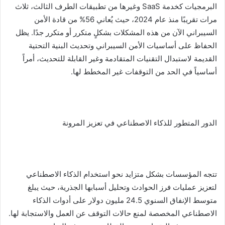
البرمجيات كخدمة SaaS وغيرها من تطبيقات الطرف الثالث، ثلاث
مرات تقريبًا منذ عام 2024، حيث يُعاني 56% من قادة الأمن
السيبراني الآن من هذه المشكلات بشكلٍ متكرر أو متكرر جدًا. يظل
الحفاظ على أساسيات الأمن السيبراني وتحديث البنية التحتية
القديمة لاستبدال التقنيات المتقادمة وغير القابلة للتحديث، أمراً
أساسياً في الحد من التوقفات غير المخطط لها.
الدور المتطور للذكاء الاصطناعي في تعزيز المرونة
تتجه المؤسسات بشكل متزايد نحو استخدام الذكاء الاصطناعي
لتعزيز عمليات فرز الحوادث وتحليل أسبابها الجذرية، حيث يبلغ
متوسط الإنفاق السنوي 24.5 مليون دولار على أدوات الذكاء
الاصطناعي المخصصة لمنع حالات التوقف عن العمل والاستجابة لها.