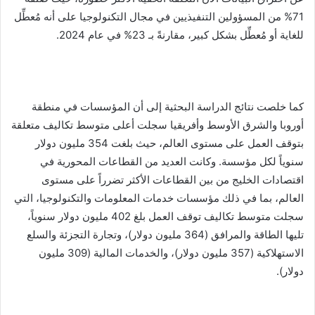
71% من المسؤولين التنفيذيين في مجال التكنولوجيا على أنه مُعطِّل
للغاية أو مُعطِّل بشكل كبير، مقارنةً بـ 23% في عام 2024.
كما خلصت نتائج الدراسة البحثية إلى أن المؤسسات في منطقة
أوروبا والشرق الأوسط وأفريقيا سجلت أعلى متوسط ​​تكاليف متعلقة
بتوقف العمل على مستوى العالم، حيث بلغت 354 مليون دولار
سنوياً لكل مؤسسة. وكانت العديد من القطاعات المحورية في
اقتصادات الخليج من بين القطاعات الأكثر تضرراً على مستوى
العالم، بما في ذلك مؤسسات خدمات المعلومات والتكنولوجيا، التي
سجلت متوسط ​​تكاليف توقف العمل بلغ 402 مليون دولار سنوياً،
تليها الطاقة والمرافق (364 مليون دولار)، وتجارة التجزئة والسلع
الاستهلاكية (357 مليون دولار)، والخدمات المالية (309 مليون
دولار).