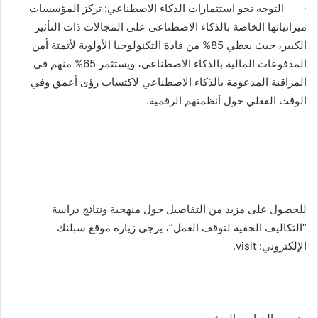
· التوجه نحو استثمارات الذكاء الاصطناعي: تركز المؤسسات
ميزانياتها الخاصة بالذكاء الاصطناعي على المجالات ذات التأثير
الكبير، حيث يعطي 85% من قادة التكنولوجيا الأولوية لأتمتة أمن
المدفوعات المالية بالذكاء الاصطناعي، ويستثمر 65% منهم في
المراقبة المدعومة بالذكاء الاصطناعي لاكتساب رؤى أعمق وفي
الوقت الفعلي حول أنظمتهم الرقمية.
للحصول على مزيد من التفاصيل حول منهجية ونتائج دراسة
“التكاليف الخفية لتوقف العمل”، يرجى زيارة موقع سبلنك
الإلكتروني: visit.