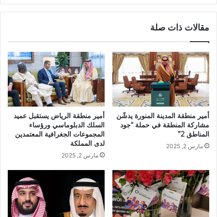
مقالات ذات صلة
أمير منطقة المدينة المنورة يدشّن
أمير منطقة الرياض يستقبل عميد
مشاركة المنطقة في حملة “جود
السلك الدبلوماسي ورؤساء
المناطق 2”
المجموعات الجغرافية المعتمدين
لدى المملكة
مارس 2, 2025
مارس 2, 2025