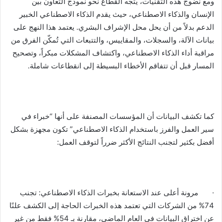
ومع نضوج هذه التقنيات، يتجه القطاع نحو نموذج التعاون بين
الإنسان والذكاء الاصطناعي، حيث يقدم الذكاء الاصطناعي الخبير
الدعم بدلاً من أن يحل محل الإشراف البشري. يعتمد هذا النهج على
بيانات الآلة، والسجلات، والمقاييس، والتتبعات التي تُمكّن الفرق من
مراقبة أداء الذكاء الاصطناعي، واكتشاف المشكلات مبكراً، وتصحيح
المسار قبل أن تتفاقم الأخطاء البسيطة إلى انقطاعات شاملة.
كما تكشف البيانات أن المؤسسات المصنفة على أنها “خبراء في
سير العمل والفرز باستخدام الذكاء الاصطناعي” تكون مجهزة بشكل
أفضل بكثير لتجنب النتائج الأكثر ضرراً لتوقف العمل:
· مرونة أعلى عند الاستعانة بخبرات الذكاء الاصطناعي: تجنب
74% من الشركات التي تعتمد هذه الخبرات الحاجة إلى الكشف علنًا
عن اختراق البيانات في العام الماضي، مقارنة بـ 54% فقط من غير