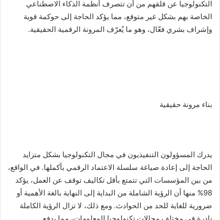
التكنولوجيا عن قلقهم من أن تتصرف أنظمة الذكاء الاصطناعي
الخاصة بهم بشكل غير متوقع، مما يؤكد الحاجة إلى حوكمة قوية
وإشراف بشري فعّال، وهو ما يُعرّف المرونة الرقمية الحقيقية.
بناء مرونة حقيقية
يدرك المسؤولون التنفيذيون في مجال التكنولوجيا بشكل متزايد
الحاجة إلى إعادة صياغة سلسلة الاعتماد الرقمي بأكملها. في الواقع،
من بين المؤسسات التي تتمتع بأقل تكاليف توقف عن العمل، يؤكد
98% منها أن الرؤية الشاملة من البداية إلى النهاية بالغة الأهمية أو
ضرورية للغاية للحد من الحوادث. ومع ذلك، لا تزال الرؤية الكاملة
نادرة في مختلف مجالات تكنولوجيا المعلومات، مما يدفع