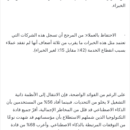
الخبراء.
· الاحتفاظ بالعملاء: من المرجح أن تسجل هذه الشركات التي
تعتمد مثل هذه الخبرات ما يقرب من ثلاثة أضعاف أنها لم تفقد عملاء
بسبب انقطاع الخدمة (42٪ مقابل 15٪ لغير الخبراء).
على الرغم من الفوائد الواضحة، فإن الانتقال إلى الأنظمة ذاتية
التشغيل لا يخلو من التحديات. فبينما أفاد 56% من المستخدمين بأن
الذكاء الاصطناعي قد قلل من المخاطر الإجمالية، أقرّ جميع قادة
التكنولوجيا الذين شملهم الاستطلاع بأن مؤسساتهم قد شهدت نوعًا
من التوقفات المرتبطة بالذكاء الاصطناعي. وأعرب 68% من قادة