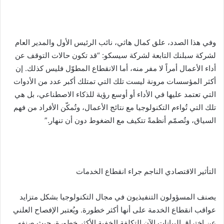
وفي هذا الصدد، علق كمال هاثي، نائب الرئيس الأول والمدير العام
لشركة سبلنك التابعة لشركة سيسكو: “قد تكون حالات التوقف عن
أداء الأعمال أمراً لا مفر منه، أما الانقطاع المطوّل فليس كذلك. إن
أكثر المؤسسات مرونة ليست تلك التي تمتلك أكبر عدد من الأدوات
التي تعتمد عليها في الأداء أو أوسع رؤية للذكاء الاصطناعي، بل هي
تلك التي تُواءم التكنولوجيا مع نتائج الأعمال، وتُمكّن الأفراد من فهم
السياق، وتُصمّم أنظمةً تتكيف مع الضغوط دون أن تنهار.”
التأثير الاقتصادي الناجم جراء انقطاع الخدمات
يصنف المسؤولون التنفيذيون في مجال التكنولوجيا بشكل متزايد
عواقب انقطاع الخدمة على أنها أكثر خطورة. ويُعتبر الإفصاح العلني
عن اختراق البيانات الآن التكلفة الخفية الأكثر خطورة، حيث صنفه