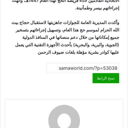
الاتحادية القادمين لأداء فريضة الحج لهذا العام 1447هـ، وأنهت
إجراءاتهم بيسر وطمأنينة.
وأكدت المديرية العامة للجوازات جاهزيتها لاستقبال حجاج بيت
الله الحرام لموسم حج هذا العام، وتسهيل إجراءاتهم بتسخير
جميع إمكاناتها من خلال دعم منصاتها في المنافذ الدولية
(الجوية، والبرية، والبحرية) بأحدث الأجهزة التقنية التي يعمل
عليها كوادر بشرية مؤهلة بلغات ضيوف الرحمن
نسخ الرابط