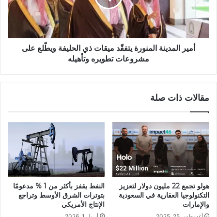
أمير المدينة المنورة يتفقّد ميقات ذي الحليفة ويطّلع على
مشروعات تطويره وتأهيله
مقالات ذات صلة
هولو تجمع 22 مليون دولار لتعزيز
النفط يقفز بأكثر من 1 % مدعومًا
التكنولوجيا العقارية في السعودية
بتوترات الشرق الأوسط وتراجع
والإمارات
الإنتاج الأمريكي
أغسطس 25, 2025
أبريل 1, 2026