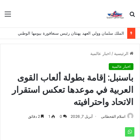
بحث
الق
عن
الملك سلمان وولي العهد يهنئان رئيس سنغافورة بيومها الوطني
الرئيسية
/
اخبار عالمية
اخبار عالمية
باسنبل: إقامة بطولة ألعاب القوى
العربية في موعدها تعكس استقرار
الاتحاد واحترافيته
اسلام القحطانى
أبريل 7, 2026
0
1
2 دقائق