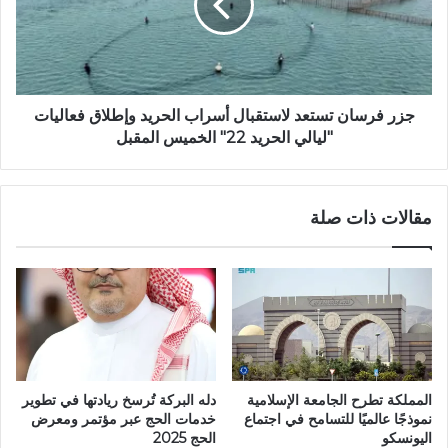
جزر فرسان تستعد لاستقبال أسراب الحريد وإطلاق فعاليات
"ليالي الحريد 22" الخميس المقبل
مقالات ذات صلة
المملكة تطرح الجامعة الإسلامية
دله البركة تُرسخ ريادتها في تطوير
نموذجًا عالميًا للتسامح في اجتماع
خدمات الحج عبر مؤتمر ومعرض
اليونسكو
الحج 2025