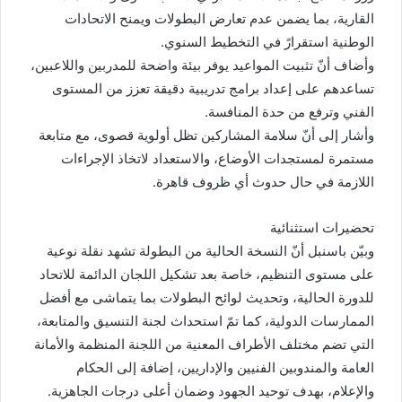
القارية، بما يضمن عدم تعارض البطولات ويمنح الاتحادات
الوطنية استقرارً في التخطيط السنوي.
وأضاف أنّ تثبيت المواعيد يوفر بيئة واضحة للمدربين واللاعبين،
تساعدهم على إعداد برامج تدريبية دقيقة تعزز من المستوى
الفني وترفع من حدة المنافسة.
وأشار إلى أنّ سلامة المشاركين تظل أولوية قصوى، مع متابعة
مستمرة لمستجدات الأوضاع، والاستعداد لاتخاذ الإجراءات
اللازمة في حال حدوث أي ظروف قاهرة.
تحضيرات استثنائية
وبيّن باسنبل أنّ النسخة الحالية من البطولة تشهد نقلة نوعية
على مستوى التنظيم، خاصة بعد تشكيل اللجان الدائمة للاتحاد
للدورة الحالية، وتحديث لوائح البطولات بما يتماشى مع أفضل
الممارسات الدولية، كما تمّ استحداث لجنة التنسيق والمتابعة،
التي تضم مختلف الأطراف المعنية من اللجنة المنظمة والأمانة
العامة والمندوبين الفنيين والإداريين، إضافة إلى الحكام
والإعلام، بهدف توحيد الجهود وضمان أعلى درجات الجاهزية.