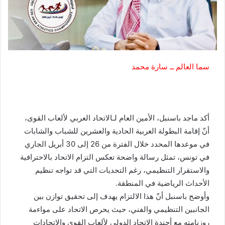
سما العالم ــ سارة محمد
أكد ماجد باسنبل، الأمين العام لـالاتحاد العربي لألعاب القوى،
أنّ إقامة البطولة العربية الحادية والعشرين للشباب والشابات
في موعدها المحدد خلال الفترة من 26 إلى 30 أبريل الجاري
في تونس، تمثل رسالة واضحة تعكس التزام الاتحاد بالاحترافية
والاستقرار التنظيمي، رغم التحديات التي قد تواجه تنظيم
الأحداث الرياضية في المنطقة.
وأوضح باسنبل أنّ هذا الالتزام يهدف إلى تحقيق توازن بين
الجانبين التنظيمي والفني، حيث يحرص الاتحاد على مواءمة
روزنامته مع أجندة الاتحاد الدولي لألعاب القوى والاتحادات