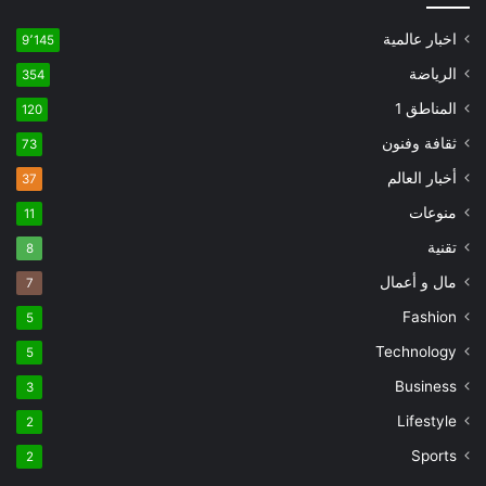
اخبار عالمية
9٬145
الرياضة
354
المناطق 1
120
ثقافة وفنون
73
أخبار العالم
37
منوعات
11
تقنية
8
مال و أعمال
7
Fashion
5
Technology
5
Business
3
Lifestyle
2
Sports
2