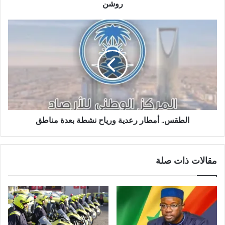
روشن
الطقس.. أمطار رعدية ورياح نشطة بعدة مناطق
مقالات ذات صلة