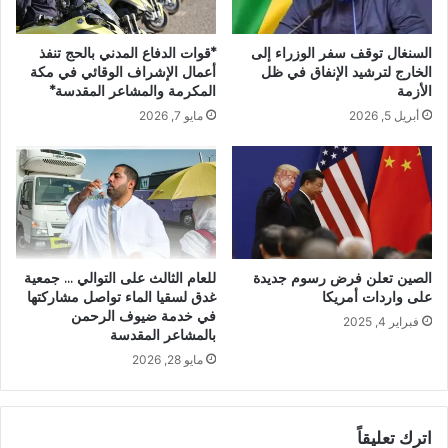
السنغال توقف سفر الوزراء إلى
*قوات الدفاع المدني بالحج تنفذ
الخارج لترشيد الإنفاق في ظل
أعمال الإشراف الوقائي في مكة
الأزمة
المكرمة والمشاعر المقدسة*
أبريل 5, 2026
مايو 7, 2026
الصين تعلن فرض رسوم جديدة
للعام الثالث على التوالي … جمعية
على واردات أمريكا
غدق لسقيا الماء تواصل مشاركتها
في خدمة ضيوف الرحمن
فبراير 4, 2025
بالمشاعر المقدسة
مايو 28, 2026
اترك تعليقاً