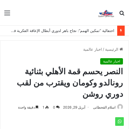
بحث
الق
عن
احتفالية “تمكين الهمم”: نجاح باهر لدوري أبطال الإعاقة الفكرية في مدارس نجد
الرئيسية
/
اخبار عالمية
اخبار عالمية
النصر يحسم قمة الأهلي بثنائية
رونالدو وكومان ويقترب من لقب
دوري روشن
اسلام القحطانى
أبريل 29, 2026
0
1
دقيقة واحدة