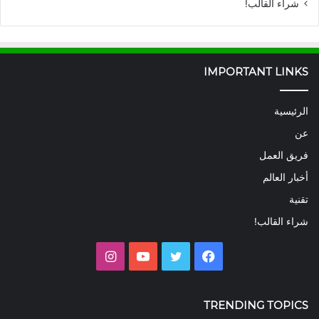
شراء القالب!
IMPORTANT LINKS
الرئيسية
عن
فريق العمل
أخبار العالم
تقنية
شراء القالب!
فيسبوك
تويتر
يوتيوب
انستقرام
TRENDING TOPICS