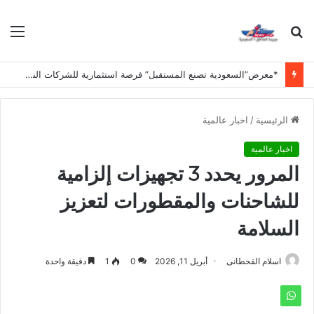
بحث
الق
عن
*معرض”السعودية تصنع المستقبل” فرصة استثمارية للشركات الناشئة في قطاعات الذكاء الاصطناعي وربطها بالشركات العالمية*
الرئيسية
/
اخبار عالمية
اخبار عالمية
المرور يحدد 3 تجهيزات إلزامية
للشاحنات والمقطورات لتعزيز
السلامة
اسلام القحطانى
أبريل 11, 2026
0
1
دقيقة واحدة