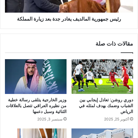
رئيس جمهورية المالديف يغادر جدة بعد زيارة المملكة
مقالات ذات صلة
دوري روشن: تعادل إيجابي بين
وزير الخارجية يتلقى رسالة خطية
الشباب وضمك بهدف لمثله في
من نظيره العراقي تتصل بالعلاقات
الرياض
الثنائية وسبل دعمها
أكتوبر 25, 2025
سبتمبر 3, 2025