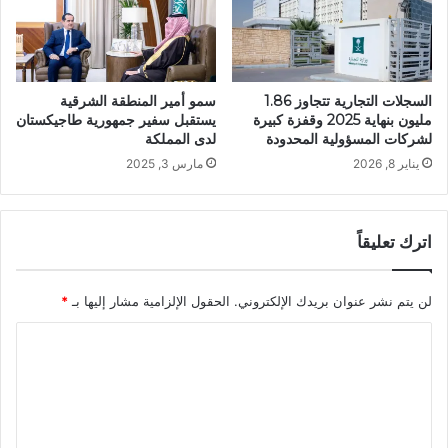
السجلات التجارية تتجاوز 1.86
سمو أمير المنطقة الشرقية
مليون بنهاية 2025 وقفزة كبيرة
يستقبل سفير جمهورية طاجيكستان
لشركات المسؤولية المحدودة
لدى المملكة
يناير 8, 2026
مارس 3, 2025
اترك تعليقاً
لن يتم نشر عنوان بريدك الإلكتروني.
الحقول الإلزامية مشار إليها بـ
*
ا
ل
ت
ع