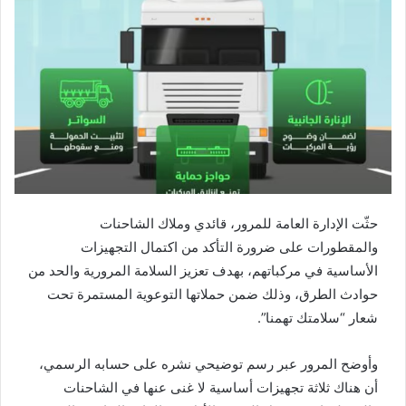
حثّت الإدارة العامة للمرور، قائدي وملاك الشاحنات
والمقطورات على ضرورة التأكد من اكتمال التجهيزات
الأساسية في مركباتهم، بهدف تعزيز السلامة المرورية والحد من
حوادث الطرق، وذلك ضمن حملاتها التوعوية المستمرة تحت
شعار “سلامتك تهمنا”.
وأوضح المرور عبر رسم توضيحي نشره على حسابه الرسمي،
أن هناك ثلاثة تجهيزات أساسية لا غنى عنها في الشاحنات