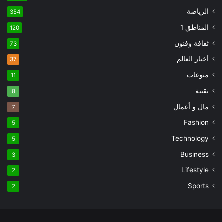
الرياضة
354
المناطق 1
120
ثقافة وفنون
73
أخبار العالم
37
منوعات
11
تقنية
8
مال و أعمال
7
Fashion
5
Technology
5
Business
3
Lifestyle
2
Sports
2