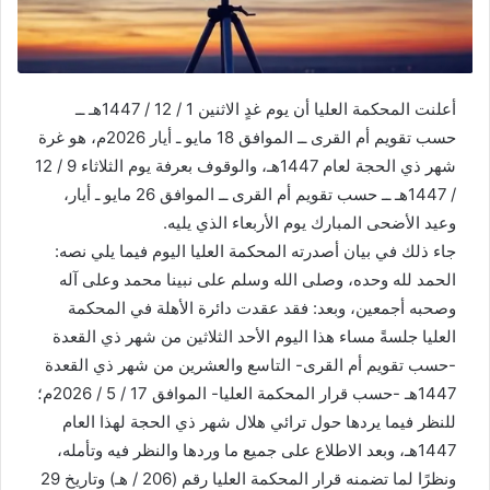
أعلنت المحكمة العليا أن يوم غدٍ الاثنين 1 / 12 / 1447هـ ــ
حسب تقويم أم القرى ــ الموافق 18 مايو ـ أيار 2026م، هو غرة
شهر ذي الحجة لعام 1447هـ، والوقوف بعرفة يوم الثلاثاء 9 / 12
/ 1447هـ ــ حسب تقويم أم القرى ــ الموافق 26 مايو ـ أيار،
وعيد الأضحى المبارك يوم الأربعاء الذي يليه.
جاء ذلك في بيان أصدرته المحكمة العليا اليوم فيما يلي نصه:
الحمد لله وحده، وصلى الله وسلم على نبينا محمد وعلى آله
وصحبه أجمعين، وبعد: فقد عقدت دائرة الأهلة في المحكمة
العليا جلسةً مساء هذا اليوم الأحد الثلاثين من شهر ذي القعدة
-حسب تقويم أم القرى- التاسع والعشرين من شهر ذي القعدة
1447هـ -حسب قرار المحكمة العليا- الموافق 17 / 5 / 2026م؛
للنظر فيما يردها حول ترائي هلال شهر ذي الحجة لهذا العام
1447هـ، وبعد الاطلاع على جميع ما وردها والنظر فيه وتأمله،
ونظرًا لما تضمنه قرار المحكمة العليا رقم (206 / هـ) وتاريخ 29