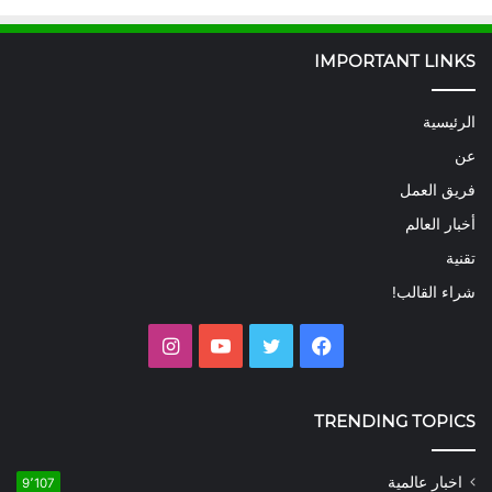
IMPORTANT LINKS
الرئيسية
عن
فريق العمل
أخبار العالم
تقنية
شراء القالب!
فيسبوك
تويتر
يوتيوب
انستقرام
TRENDING TOPICS
اخبار عالمية
9٬107