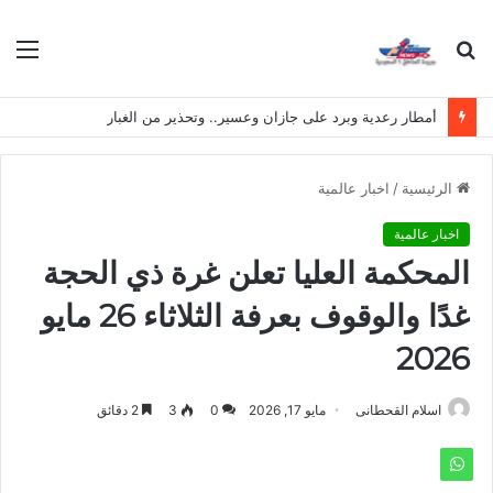
بحث
الق
عن
أمطار رعدية وبرد على جازان وعسير.. وتحذير من الغبار
الرئيسية
/
اخبار عالمية
اخبار عالمية
المحكمة العليا تعلن غرة ذي الحجة
غدًا والوقوف بعرفة الثلاثاء 26 مايو
2026
اسلام القحطانى
مايو 17, 2026
0
3
2 دقائق