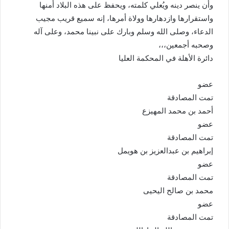
وأن ينصر دينه ويُعلي كلمته، ويحفظ على هذه البلاد أمنها
واستقرارها وازدهارها وولاة أمرها، إنه سميع قريب مجيب
الدعاء، وصلى الله وسلم وبارك على نبينا محمد، وعلى آله
وصحبه أجمعين،،،
دائرة الأهلة في المحكمة العليا
عضو
تمت المصادقة
أحمد بن محمد المهيزع
عضو
تمت المصادقة
إبراهيم بن عبدالعزيز بن هويمل
عضو
تمت المصادقة
محمد بن صالح اليحيى
عضو
تمت المصادقة