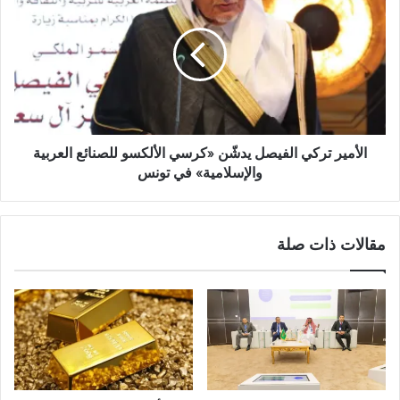
الأمير تركي الفيصل يدشّن «كرسي الألكسو للصنائع العربية
والإسلامية» في تونس
مقالات ذات صلة