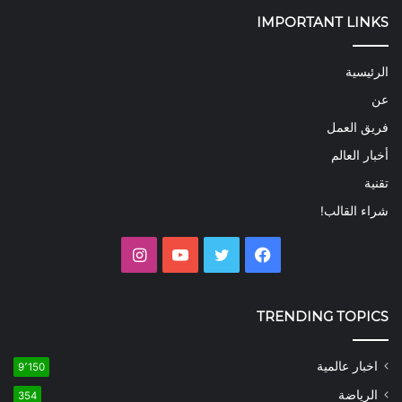
IMPORTANT LINKS
الرئيسية
عن
فريق العمل
أخبار العالم
تقنية
شراء القالب!
فيسبوك
تويتر
يوتيوب
انستقرام
TRENDING TOPICS
اخبار عالمية
9٬150
الرياضة
354