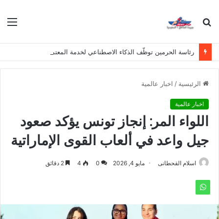
بحث
الق
عن
رئاسة الحرمين توظّف الذكاء الاصطناعي لخدمة المعتمرين بلغات متعددة
الرئيسية
/
اخبار عالمية
اخبار عالمية
اللواء المر: إنجاز تونس يؤكد صعود
جيل واعد في ألعاب القوى الإماراتية
اسلام القحطانى
مايو 4, 2026
0
4
2 دقائق