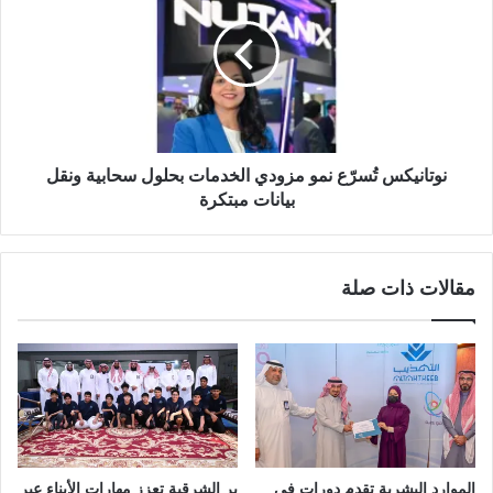
نوتانيكس تُسرّع نمو مزودي الخدمات بحلول سحابية ونقل
بيانات مبتكرة
مقالات ذات صلة
الموارد البشرية تقدم دورات في
بر الشرقية تعزز مهارات الأبناء عبر