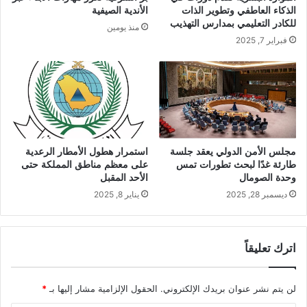
الذكاء العاطفي وتطوير الذات
الأندية الصيفية
للكادر التعليمي بمدارس التهذيب
منذ يومين
فبراير 7, 2025
مجلس الأمن الدولي يعقد جلسة
استمرار هطول الأمطار الرعدية
طارئة غدًا لبحث تطورات تمس
على معظم مناطق المملكة حتى
وحدة الصومال
الأحد المقبل
ديسمبر 28, 2025
يناير 8, 2025
اترك تعليقاً
لن يتم نشر عنوان بريدك الإلكتروني.
الحقول الإلزامية مشار إليها بـ
*