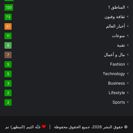
المناطق 1
120
ثقافة وفنون
73
أخبار العالم
37
منوعات
11
تقنية
8
مال و أعمال
7
Fashion
5
Technology
5
Business
3
Lifestyle
2
Sports
2
© حقوق النشر 2026، جميع الحقوق محفوظة |
جَنَّة الثيم (المظهر) تم