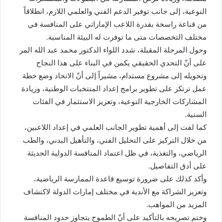
النوعية، إلى جانب توفير الدعم الفني والعلمي اللازم، انطلاقاً
من قناعة راسخة بقدرة اللاعب الإماراتي على المنافسة في
مختلف التخصصات متى ما توفرت له البيئة المناسبة.
وحول المرحلة المقبلة، شدد اللواء الدكتور محمد عبد الله المر
على أنّ التحدي الحقيقي يكمن في البناء على هذا النجاح
وتحويله إلى مشروع مستدام، مشيراً إلى أنّ الاتحاد وضع خطة
عمل ترتكز على تطوير برامج إعداد المنتخبات الوطنية، وزيادة
المشاركات الخارجية النوعية، وتعزيز الاستثمار في الفئات
السنية.
كما لفت إلى أهمية تطوير الجانب العلمي في إعداد اللاعبين،
من خلال التركيز على التحليل الفني، والتأهيل البدني، والطب
الرياضي، والتغذية، في ظل اعتماد المنافسة الدولية الحديثة
على أدق التفاصيل.
وأكد كذلك على ضرورة توسيع قاعدة الممارسة الرياضية،
وتعزيز الشراكة مع الأندية في مختلف إمارات الدولة لاكتشاف
المزيد من المواهب.
وختم تصريحه بالتأكيد على أنّ الطموح يتجاوز حدود المنافسة