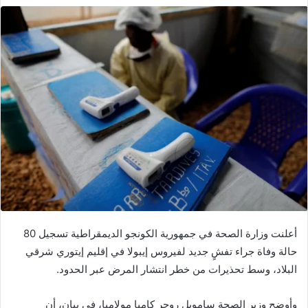
أعلنت وزارة الصحة في جمهورية الكونجو الديمقراطية تسجيل 80
حالة وفاة جراء تفشٍ جديد لفيروس إيبولا في إقليم إيتوري شرقي
البلاد، وسط تحذيرات من خطر انتشار المرض عبر الحدود.
وأوضح وزير الصحة سامويل روجر كامبا مولامبا، في بيان، أن