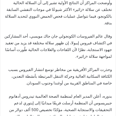
وأوضحت المراكز أن النتائج الأولية تشير إلى أن السلالة الحالية
تختلف عن سلالة «زائير» الأكثر شيوعًا في موجات التفشي السابقة
بالكونجو، فيما تتواصل عمليات فحص الحمض النووي لتحديد السلالة
بدقة.
وقال عالم الفيروسات الكونجولي جان جاك مويمبي، أحد المشاركين
في اكتشاف فيروس إيبولا، إن ظهور سلالة مختلفة قد يزيد من تعقيد
جهود الاستجابة، نظرًا لأن اللقاحات والعلاجات الحالية طُورت أساسًا
لمواجهة سلالة «زائير».
وحذرت المراكز الأفريقية من مخاطر توسع انتشار الفيروس بسبب
الكثافة السكانية العالية وحركة التنقل المرتبطة بأنشطة التعدين،
خاصة في المناطق القريبة من أوغندا وجنوب السودان.
بدوره، أعلن المدير العام لمنظمة الصحة العالمية تيدروس أدهانوم
جيبريسوس أن المنظمة أرسلت فريقًا ميدانيًا إلى إيتوري لدعم
التحقيقات والاستجابة الصحية، مؤكدًا تخصيص 500 ألف دولار من