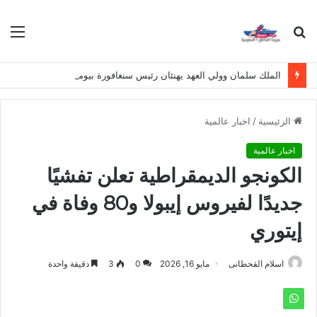
بحث
الق
عن
الملك سلمان وولي العهد يهنئان رئيس سنغافورة بيومها الوطني
الرئيسية
/
اخبار عالمية
اخبار عالمية
الكونجو الديمقراطية تعلن تفشيًا
جديدًا لفيروس إيبولا و80 وفاة في
إيتوري
اسلام القحطانى
مايو 16, 2026
0
3
دقيقة واحدة