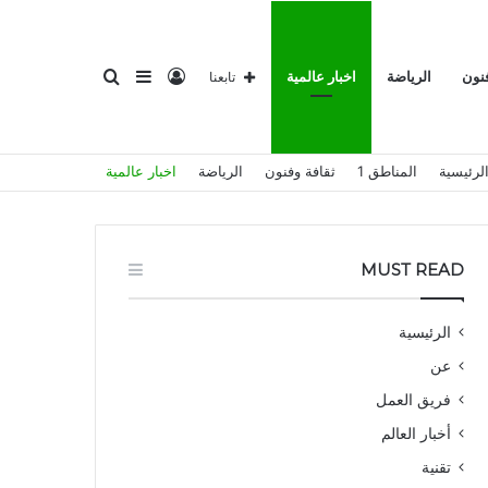
تسجيل
إضافة
بحث
فنون
الرياضة
اخبار عالمية
تابعنا
لرئيسية
المناطق 1
ثقافة وفنون
الرياضة
اخبار عالمية
الدخول
عمود
عن
MUST READ
الرئيسية
عن
جانبي
فريق العمل
أخبار العالم
تقنية