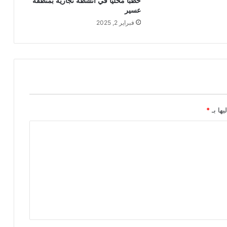
حطبًا محليًا في أنشطة تجارية بمنطقة
عسير
فبراير 2, 2025
يها بـ
*