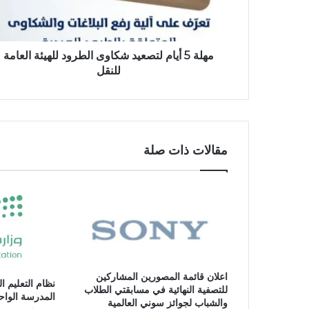
مهلة 5 أيام لتصعيد شكاوى الطرود للهيئة العامة
للنقل
مقالات ذات صلة
اعلان قائمة المصورين المشاركين
نظام التعليم ا
للتصفية النهائية في مسابقتي الطلاب
المدرسة الواح
والشباب لجوائز سوني العالمية