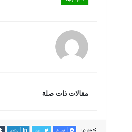
مقالات ذات صلة
شاركها
فيسبوك
تويتر
لينكدإن