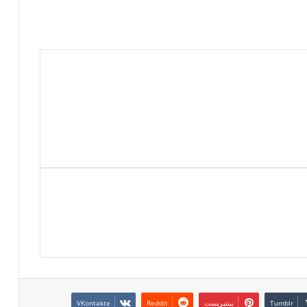
بينتيريست