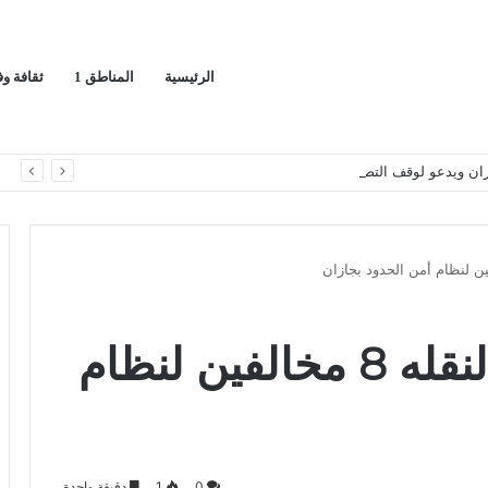
الرئيسية
المناطق 1
ثقافة و
ران ويدعو لوقف التصعيد
ا
القبض على مواطن لنقله 8 مخالفين لنظام
0
1
دقيقة واحدة