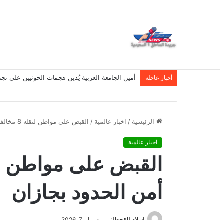
أمين الجامعة العربية يُدين هجمات الحوثيين على نج
أخبار عاجلة
الرئيسية
/
اخبار عالمية
/
القبض على مواطن لنقله 8 مخالفين لنظام أمن الحدود بجازان
اخبار عالمية
أمن الحدود بجازان
اسلام القحطانى
مايو 7, 2026