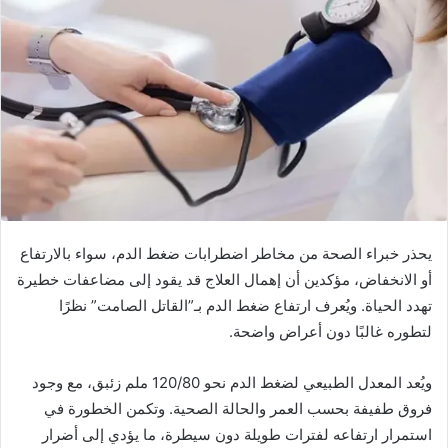
يحذر خبراء الصحة من مخاطر اضطرابات ضغط الدم، سواء بالارتفاع
أو الانخفاض، مؤكدين أن إهمال العلاج قد يقود إلى مضاعفات خطيرة
تهدد الحياة. ويُعرف
ارتفاع ضغط الدم
بـ”القاتل الصامت” نظرًا
لتطوره غالبًا دون أعراض واضحة.
ويُعد المعدل الطبيعي لضغط الدم نحو 120/80 ملم زئبق، مع وجود
فروق طفيفة بحسب العمر والحالة الصحية. وتكمن الخطورة في
استمرار ارتفاعه لفترات طويلة دون سيطرة، ما يؤدي إلى أضرار