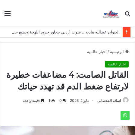
بحث
الق
عن
العنوان عبدالله هاديه .. صوت أردني يتجاوز حدود اللهجة ويصنع حضوره الخاص
الرئيسية
/
اخبار عالمية
اخبار عالمية
القاتل الصامت: 4 مضاعفات خطيرة
لارتفاع ضغط الدم قد تهدد حياتك
اسلام القحطانى
مايو 2, 2026
0
1
دقيقة واحدة