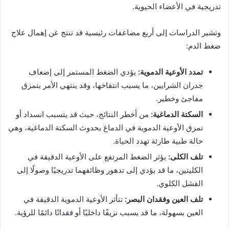
تدريجية في الأعضاء الحيوية.
وتشير الدراسات إلى أربع مضاعفات رئيسية قد تنتج عن إهمال علاج
ضغط الدم:
تمدد الأوعية الدموية:
يؤدي الضغط المستمر إلى إضعاف
جدران الشرايين، ما يسبب انتفاخها، وقد ينتهي الأمر بتمزق
مفاجئ وخطير.
السكتة الدماغية:
من أخطر النتائج، حيث قد يتسبب انسداد أو
تمزق الأوعية الدموية في الدماغ بحدوث
السكتة الدماغية
، وهي
حالة طبية طارئة تهدد الحياة.
تلف الكلى:
يؤثر الضغط المرتفع على الأوعية الدقيقة في
الكليتين، ما قد يؤدي إلى تدهور وظائفهما تدريجيًا وصولًا إلى
الفشل الكلوي
.
تلف العين وفقدان البصر:
تتأثر الأوعية الدموية الدقيقة في
العين بسهولة، ما قد يسبب نزيفًا داخليًا أو فقدانًا دائمًا للرؤية.