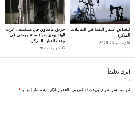
حريق مأساوي في مستشفى غرب
انخفاض أسعار النفط في التعاملات
الهند يودي بحياة ستة مرضى في
المبكرة
وحدة العناية المركزة
ديسمبر 23, 2025
أكتوبر 6, 2025
اترك تعليقاً
لن يتم نشر عنوان بريدك الإلكتروني.
الحقول الإلزامية مشار إليها بـ
*
ا
ل
ت
ع