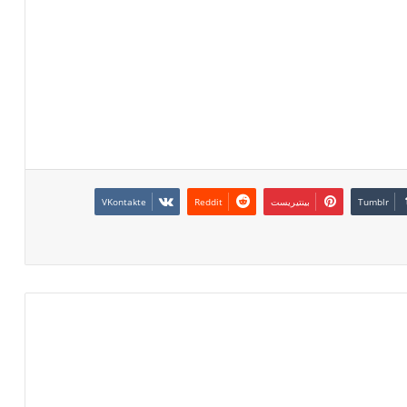
بينتيريست