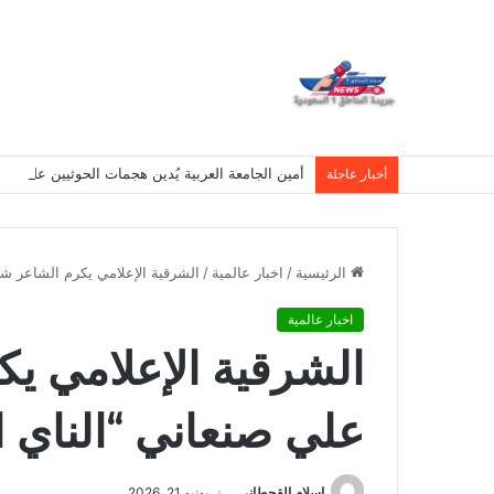
أمين الجامعة العربية يُدين هجمات الحوثيين على نج
أخبار عاجلة
الرئيسية
/
اخبار عالمية
/
الشرقية الإعلامي يكرم الشاعر شي
اخبار عالمية
الشرقية الإعلامي ي
علي صنعاني “الناي ا
اسلام القحطانى
يونيو 21, 2026