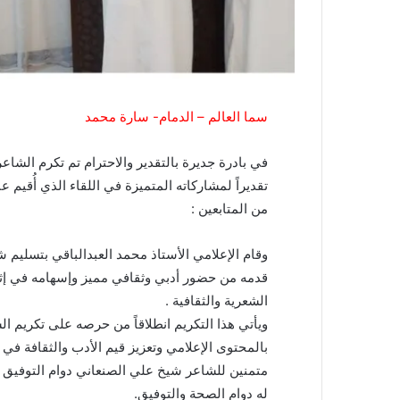
سما العالم – الدمام- سارة محمد
في بادرة جديرة بالتقدير والاحترام تم تكرم الشا
تقديراً لمشاركاته المتميزة في اللقاء الذي أُقيم
من المتابعين :
وقام الإعلامي الأستاذ محمد العبدالباقي بتسليم ش
قدمه من حضور أدبي وثقافي مميز وإسهامه في إثرا
الشعرية والثقافية .
ويأتي هذا التكريم انطلاقاً من حرصه على تكريم ا
بالمحتوى الإعلامي وتعزيز قيم الأدب والثقافة في 
متمنين للشاعر شيخ علي الصنعاني دوام التوفيق وم
له دوام الصحة والتوفيق.