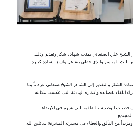
عر الشيخ علي الصنعاني بمنحه شهادة شكر وتقدير وذلك
 عبر البث المباشر والذي حظي بتفاعل واسع وإشادة كبيرة
هادة الشكر والتقدير إلى الشاعر الشيخ صنعاني عرفاناً بما
ء اللقاء بقصائده وأفكاره الهادفة التي عكست مكانته
لشخصيات الوطنية والثقافية التي تسهم في الارتقاء
المجتمع .
زيداً من التألق والعطاء في مسيرته المشرقة سائلين الله