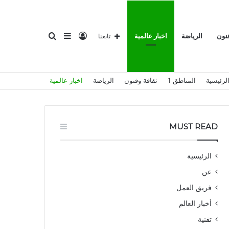
تسجيل
إضافة
بحث
فنون
الرياضة
اخبار عالمية
تابعنا
لرئيسية
المناطق 1
ثقافة وفنون
الرياضة
اخبار عالمية
الدخول
عمود
عن
MUST READ
الرئيسية
عن
جانبي
فريق العمل
أخبار العالم
تقنية