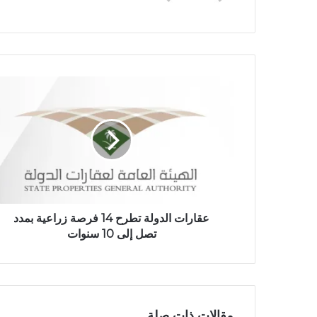
ع
ا
ل
و
ي
ب
عقارات الدولة تطرح 14 فرصة زراعية بمدد
تصل إلى 10 سنوات
مقالات ذات صلة