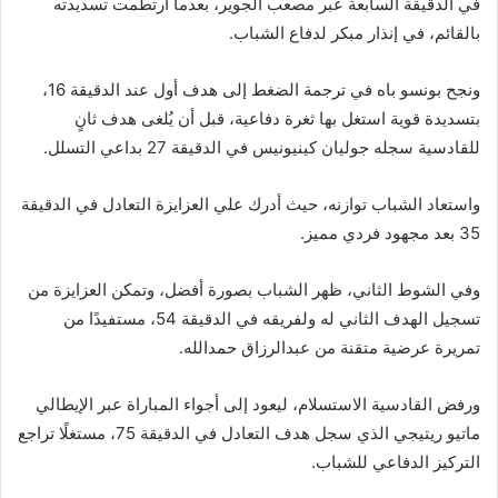
في الدقيقة السابعة عبر مصعب الجوير، بعدما ارتطمت تسديدته
بالقائم، في إنذار مبكر لدفاع الشباب.
ونجح بونسو باه في ترجمة الضغط إلى هدف أول عند الدقيقة 16،
بتسديدة قوية استغل بها ثغرة دفاعية، قبل أن يُلغى هدف ثانٍ
للقادسية سجله جوليان كينيونيس في الدقيقة 27 بداعي التسلل.
واستعاد الشباب توازنه، حيث أدرك علي العزايزة التعادل في الدقيقة
35 بعد مجهود فردي مميز.
وفي الشوط الثاني، ظهر الشباب بصورة أفضل، وتمكن العزايزة من
تسجيل الهدف الثاني له ولفريقه في الدقيقة 54، مستفيدًا من
تمريرة عرضية متقنة من عبدالرزاق حمدالله.
ورفض القادسية الاستسلام، ليعود إلى أجواء المباراة عبر الإيطالي
ماتيو ريتيجي الذي سجل هدف التعادل في الدقيقة 75، مستغلًا تراجع
التركيز الدفاعي للشباب.