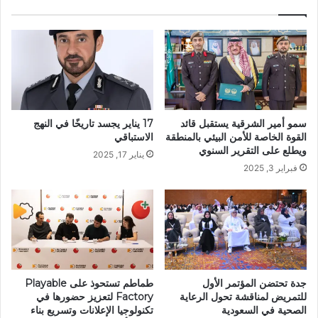
سمو أمير الشرقية يستقبل قائد
17 يناير يجسد تاريخًا في النهج
القوة الخاصة للأمن البيئي بالمنطقة
الاستباقي
ويطلع على التقرير السنوي
يناير 17, 2025
فبراير 3, 2025
جدة تحتضن المؤتمر الأول
طماطم تستحوذ على Playable
للتمريض لمناقشة تحول الرعاية
Factory لتعزيز حضورها في
الصحية في السعودية
تكنولوجيا الإعلانات وتسريع بناء