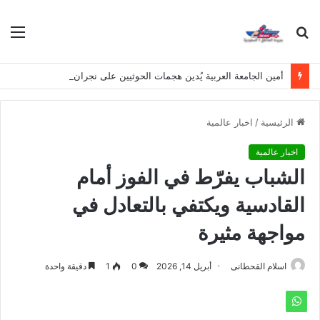
بحث
الق
عن
أمين الجامعة العربية يُدين هجمات الحوثيين على نجران ويدعو لوقف التصعيد
الرئيسية
/
اخبار عالمية
اخبار عالمية
الشباب يفرّط في الفوز أمام
القادسية ويكتفي بالتعادل في
مواجهة مثيرة
اسلام القحطانى
أبريل 14, 2026
0
1
دقيقة واحدة