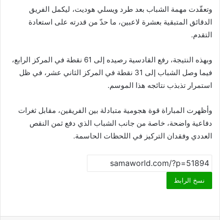
وتعقّدت مهمة الشباب بعد طرد ويسلي هوديت، ليكمل الفريق
الدقائق المتبقية بعشرة لاعبين، ما حدّ من قدرته على استعادة
التقدم.
وبهذه النتيجة، رفع القادسية رصيده إلى 61 نقطة في المركز الرابع،
فيما وصل الشباب إلى 31 نقطة في المركز الثاني عشر، في ظل
استمرار تذبذب نتائجه هذا الموسم.
وأظهرت المباراة قوة هجومية متبادلة بين الفريقين، مقابل ثغرات
دفاعية واضحة، خاصة من جانب الشباب الذي دفع ثمن النقص
العددي وفقدان التركيز في اللحظات الحاسمة.
نسخ الرابط