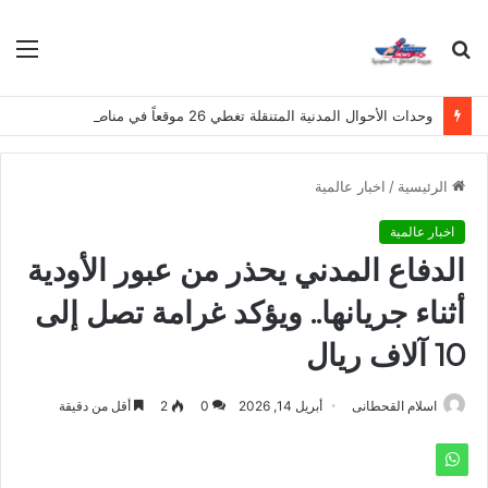
بحث
الق
عن
وحدات الأحوال المدنية المتنقلة تغطي 26 موقعاً في مناطق المملكة هذا الأسبوع
الرئيسية
/
اخبار عالمية
اخبار عالمية
الدفاع المدني يحذر من عبور الأودية
أثناء جريانها.. ويؤكد غرامة تصل إلى
10 آلاف ريال
اسلام القحطانى
أبريل 14, 2026
0
2
أقل من دقيقة