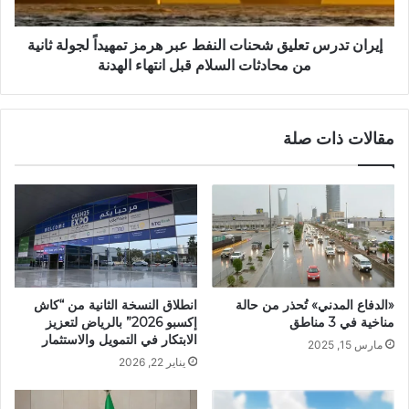
إيران تدرس تعليق شحنات النفط عبر هرمز تمهيداً لجولة ثانية
من محادثات السلام قبل انتهاء الهدنة
مقالات ذات صلة
«الدفاع المدني» تُحذر من حالة
انطلاق النسخة الثانية من “كاش
مناخية في 3 مناطق
إكسبو 2026” بالرياض لتعزيز
الابتكار في التمويل والاستثمار
مارس 15, 2025
يناير 22, 2026