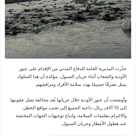
حذّرت المديرية العامة للدفاع المدني من الإقدام على عبور
الأودية والشعاب أثناء جريان السيول، مؤكدة أن هذا السلوك
يمثل تصرفًا جسيمًا يهدد سلامة الأفراد ومرافقيهم.
وأوضحت أن عبور الأودية خلال جريانها يُعد مخالفة تصل عقوبتها
إلى 10 آلاف ريال، داعية الجميع إلى تجنب مواقع الخطر،
والالتزام بتعليمات السلامة، واتباع توجيهات الجهات المختصة
عند هطول الأمطار وجريان السيول.