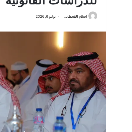
للدراسات القانونية
اسلام القحطانى
يوليو 6, 2026