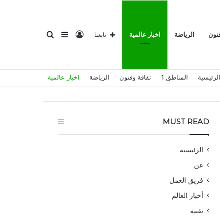
تسجيل
إضافة
بحث
فنون
الرياضة
اخبار عالمية
تابعنا
لرئيسية
المناطق 1
ثقافة وفنون
الرياضة
اخبار عالمية
الدخول
عمود
عن
MUST READ
الرئيسية
عن
جانبي
فريق العمل
أخبار العالم
تقنية