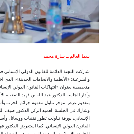
سما العالم ــ سارة محمد
شاركت اللجنة الدائمة للقانون الدولي الإنساني في
والشرعية: «الأنظمة والاتجاهات الحديثة»، الذي 
متخصصة بعنوان «انتهاكات القانون الدولي الإنسان
وأدار الجلسة الدكتور عبد الله بن فهيد الصعب، ا
بتقديم عرض موجز تناول مفهوم جرائم الحرب وأسس
وشارك في الجلسة العميد الركن الدكتور ضيف الله
الإنساني، بورقة تناولت تطور تقنيات ووسائل وأس
القانون الدولي الإنساني. كما استعرض الدكتور 
الجامعة الإسلامية بالمدينة المنورة، دور القضاء ا