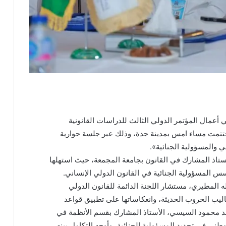
 أعمال المؤتمر الدولي الثالث للدراسات القانونية
اختتمت مساء امس بمدينة جدة، وذلك عبر جلسة حوارية
ي والمسؤولية الجنائية».
لأستاذ المشارك في القانون بجامعة المجمعة، حيث استهلها
 المسؤولية الجنائية في القانون الدولي الإنساني.
 المطيري، مستشار اللجنة الدائمة للقانون الدولي
اليب الحروب الحديثة، وانعكاساتها على تطبيق قواعد
فهد محمود السيسي، الأستاذ المشارك بقسم الأنظمة في
لوطني في تحديد المسؤولية الجنائية، وأوجه التكامل بينه