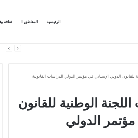
الرئيسية
المناطق 1
ثقافة و
*معرض”السعودية تصنع المستقبل” فرصة استثمارية للشركات الناشئة في قطاعات الذكاء الاصطناعي وربطها بالشركات العالمية*
ا
للقانون الدولي الإنساني في مؤتمر الدولي للدراسات القانونية
للجنة الوطنية للقانون
مؤتمر الدولي