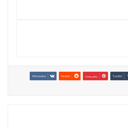
بينتيريست