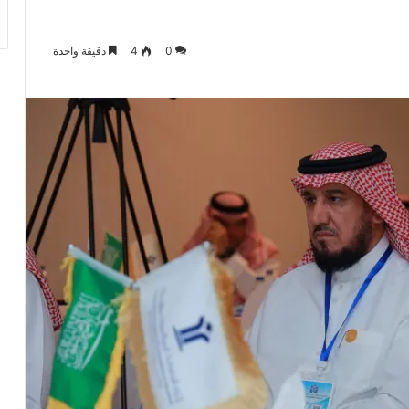
0
4
دقيقة واحدة