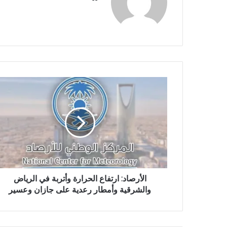
و
ق
ع
ا
ل
و
ي
ب
الأرصاد: ارتفاع الحرارة وأتربة في الرياض
والشرقية وأمطار رعدية على جازان وعسير