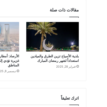
مقالات ذات صلة
بلدية الأسياح تزين الطرق والميادين
الأرصاد: أمطا
استعداداً لشهر رمضان المبارك
غزيرة تؤدي إل
المناطق
فبراير 28, 2025
ديسمبر 8, 2025
اترك تعليقاً