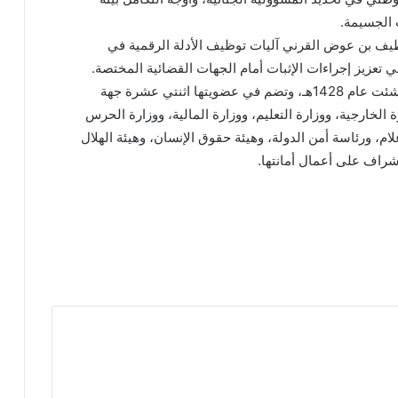
 الجسيمة.
لطيف بن عوض القرني آليات توظيف الأدلة الرقمية في
في تعزيز إجراءات الإثبات أمام الجهات القضائية المختصة.
يُذكر أن اللجنة الدائمة للقانون الدولي الإنساني أُنشئت عام 1428هـ، وتضم في عضويتها اثنتي عشرة جهة
ة الخارجية، ووزارة التعليم، ووزارة المالية، ووزارة الحرس
ام، ورئاسة أمن الدولة، وهيئة حقوق الإنسان، وهيئة الهلال
شراف على أعمال أمانتها.