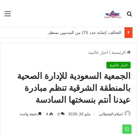
بحث
الق
عن
التحالف: إصابة عدد (11) من المدنيين بمنطقة نجران نتيجة اعتداءات إرهابية حوثية
الرئيسية
/
اخبار عالمية
اخبار عالمية
الجمعية السعودية للإدارة الصحية
بالمنطقة الشرقية تنظم مبادرة
عيدنا أنتم بنسختها السادسة‎
اسلام القحطانى
مايو 30, 2026
0
4
دقيقة واحدة