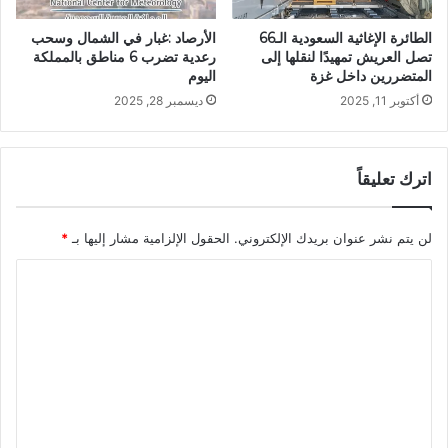
الطائرة الإغاثية السعودية الـ66
الأرصاد :غبار في الشمال وسحب
تصل العريش تمهيدًا لنقلها إلى
رعدية تضرب 6 مناطق بالمملكة
المتضررين داخل غزة
اليوم
أكتوبر 11, 2025
ديسمبر 28, 2025
اترك تعليقاً
لن يتم نشر عنوان بريدك الإلكتروني.
الحقول الإلزامية مشار إليها بـ
*
ا
ل
ت
ع
ل
ي