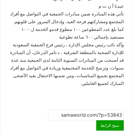
عيدنا أ ن ت م
‎تأتي هذه المبادرة ضمن مبادرات الجمعية في التواصل مع أفراد
المجتمع ومشاركتهم فرحة العيد، وإدخال السرور على قلوبهم.
كما بلغ عدد المتطوعين ١٠٠ متطوع قدمو الخدمة ل١٠٠٠
مستفيد بإجمالي ٦٠٠ ساعة تطوعية
‎وأكد نائب رئيس مجلس الإدارة ، رئيس فرع الجمعية السعودية
للإدارة الصحية بالمنطقة الشرقية ، د.ثامر الدرعان، أن المبادرة
قد أصبحت من المبادرات السنوية الثابتة لدى الجمعية منذ عدة
سنوات، وترسخ للخدمة المجتمعية وزيادة في التواصل مع أفراد
المجتمع بجميع المناسبات، ومن ضمنها الاحتفال بعيد الأضحى
المبارك لجميع العاملين.
نسخ الرابط