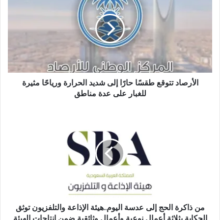
ل
و
ي
ب
الأرصاد تتوقع طقسًا حارًا إلى شديد الحرارة ورياحًا مثيرة
للغبار على عدة مناطق
من ذاكرة الحج إلى عدسة اليوم..هيئة الإذاعة والتلفزيون توثق
الحكاية بثلاثة أعمال نوعية وأعمال وثائقية ضمن إنتاجات الهيئة