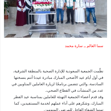
سما العالم ــ سارة محمد
نظَّمت الجمعية السعودية للإدارة الصحية بالمنطقة الشرقية،
في أول أيام عيد الأضحى المبارك مبادرة عيدنا أنتم بنسختها
السادسة، والتي تتضمن برنامجًا لزيارة العاملين المناوبين في
عدد من المنشآت في القطاع الصحي،.
‎وقد قدم أعضاء الجمعية التهنئة للعاملين بمناسبة عيد الفطر
المبارك، وشكرهم على أداء عملهم لخدمة المستفيدين، كما
تمنوا الشفاء العاجل للمرضى المنومين.