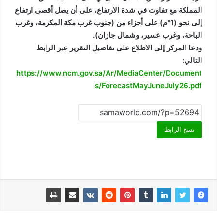
المملكة مع تفاوت في شدة الارتفاع، على أن يصل أقصى ارتفاع
إلى نحو (1°م) على أجزاء من (جنوب غرب مكة المكرمة، وغرب
الباحة، وغرب عسير، وشمال جازان).
ودعا المركز إلى الاطلاع على تفاصيل التقرير عبر الرابط
التالي:
https://www.ncm.gov.sa/Ar/MediaCenter/Document
s/ForecastMayJuneJuly26.pdf
نسخ الرابط