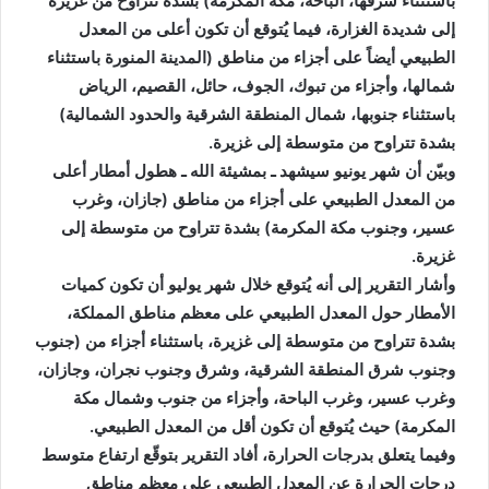
باستثناء شرقها، الباحة، مكة المكرمة) بشدة تتراوح من غزيرة
إلى شديدة الغزارة، فيما يُتوقع أن تكون أعلى من المعدل
الطبيعي أيضاً على أجزاء من مناطق (المدينة المنورة باستثناء
شمالها، وأجزاء من تبوك، الجوف، حائل، القصيم، الرياض
باستثناء جنوبها، شمال المنطقة الشرقية والحدود الشمالية)
بشدة تتراوح من متوسطة إلى غزيرة.
وبيّن أن شهر يونيو سيشهد ـ بمشيئة الله ـ هطول أمطار أعلى
من المعدل الطبيعي على أجزاء من مناطق (جازان، وغرب
عسير، وجنوب مكة المكرمة) بشدة تتراوح من متوسطة إلى
غزيرة.
وأشار التقرير إلى أنه يُتوقع خلال شهر يوليو أن تكون كميات
الأمطار حول المعدل الطبيعي على معظم مناطق المملكة،
بشدة تتراوح من متوسطة إلى غزيرة، باستثناء أجزاء من (جنوب
وجنوب شرق المنطقة الشرقية، وشرق وجنوب نجران، وجازان،
وغرب عسير، وغرب الباحة، وأجزاء من جنوب وشمال مكة
المكرمة) حيث يُتوقع أن تكون أقل من المعدل الطبيعي.
وفيما يتعلق بدرجات الحرارة، أفاد التقرير بتوقّع ارتفاع متوسط
درجات الحرارة عن المعدل الطبيعي على معظم مناطق