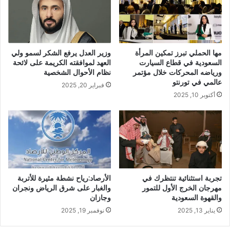
وزير العدل يرفع الشكر لسمو ولي
مها الحملي تبرز تمكين المرأة
العهد لموافقته الكريمة على لائحة
السعودية في قطاع السيارت
نظام الأحوال الشخصية
ورياضه المحركات خلال مؤتمر
عالمي في تورنتو
فبراير 20, 2025
أكتوبر 10, 2025
تجربة استثنائية تنتظرك في
الأرصاد:رياح نشطة مثيرة للأتربة
مهرجان الخرج الأول للتمور
والغبار على شرق الرياض ونجران
والقهوة السعودية
وجازان
يناير 13, 2025
نوفمبر 19, 2025