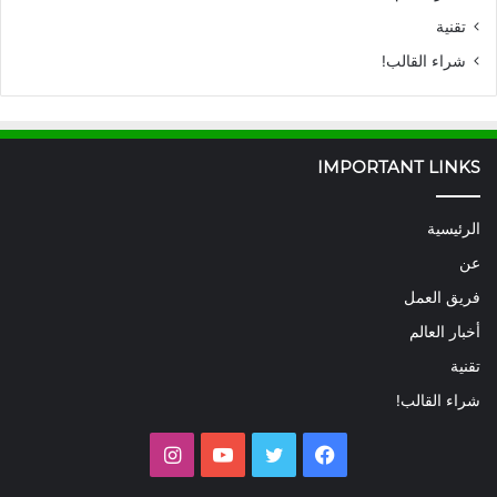
تقنية
شراء القالب!
IMPORTANT LINKS
الرئيسية
عن
فريق العمل
أخبار العالم
تقنية
شراء القالب!
فيسبوك
تويتر
يوتيوب
انستقرام