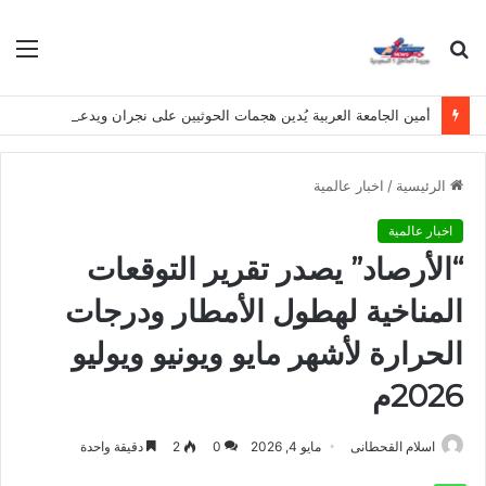
بحث
الق
عن
أمين الجامعة العربية يُدين هجمات الحوثيين على نجران ويدعو لوقف التصعيد
الرئيسية
/
اخبار عالمية
اخبار عالمية
“الأرصاد” يصدر تقرير التوقعات
المناخية لهطول الأمطار ودرجات
الحرارة لأشهر مايو ويونيو ويوليو
2026م
اسلام القحطانى
مايو 4, 2026
0
2
دقيقة واحدة