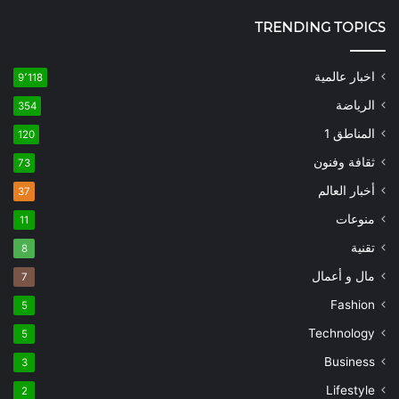
TRENDING TOPICS
اخبار عالمية
9٬118
الرياضة
354
المناطق 1
120
ثقافة وفنون
73
أخبار العالم
37
منوعات
11
تقنية
8
مال و أعمال
7
Fashion
5
Technology
5
Business
3
Lifestyle
2