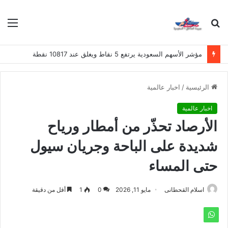
بحث
الق
عن
مؤشر الأسهم السعودية يرتفع 5 نقاط ويغلق عند 10817 نقطة
الرئيسية
/
اخبار عالمية
اخبار عالمية
الأرصاد تحذّر من أمطار ورياح
شديدة على الباحة وجريان سيول
حتى المساء
اسلام القحطانى
مايو 11, 2026
0
1
أقل من دقيقة