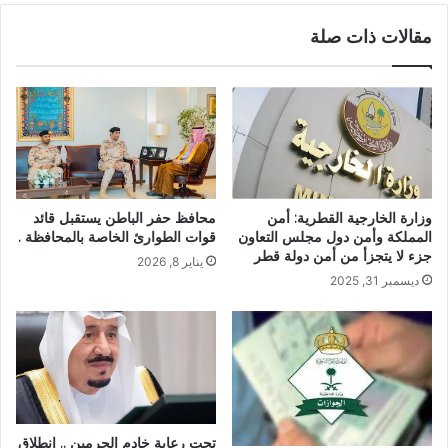
مقالات ذات صلة
وزارة الخارجية القطرية: أمن
محافظ حفر الباطن يستقبل قائد
المملكة وأمن دول مجلس التعاون
قوات الطوارئ الخاصة بالمحافظة .
جزء لا يتجزأ من أمن دولة قطر
يناير 8, 2026
ديسمبر 31, 2025
تحت رعاية خادم الحرمين .. انطلاق