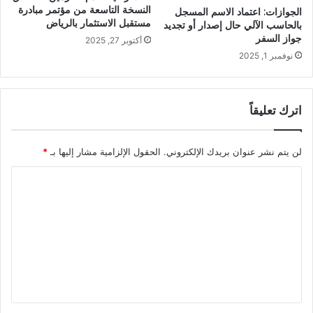
النسخة التاسعة من مؤتمر مبادرة
الجوازات: اعتماد الاسم المسجل
مستقبل الاستثمار بالرياض
بالحاسب الآلي حال إصدار أو تجديد
جواز السفر
أكتوبر 27, 2025
نوفمبر 1, 2025
اترك تعليقاً
لن يتم نشر عنوان بريدك الإلكتروني.
الحقول الإلزامية مشار إليها بـ
*
ا
ل
ت
ع
ل
ي
ق