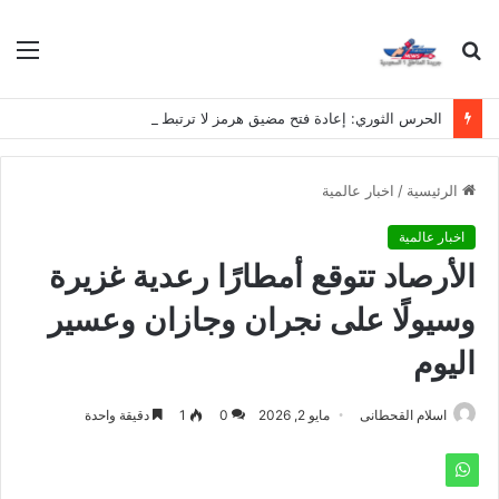
بحث
الق
عن
الحرس الثوري: إعادة فتح مضيق هرمز لا ترتبط بمفاوضات إيران وسلطنة عُمان
الرئيسية
/
اخبار عالمية
اخبار عالمية
الأرصاد تتوقع أمطارًا رعدية غزيرة
وسيولًا على نجران وجازان وعسير
اليوم
اسلام القحطانى
مايو 2, 2026
0
1
دقيقة واحدة