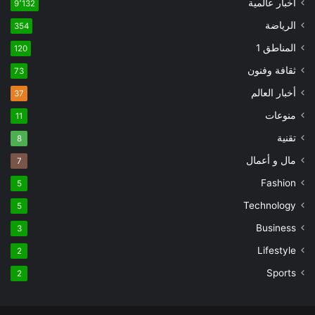
اخبار عالمية
9٬132
الرياضة
354
المناطق 1
120
ثقافة وفنون
73
أخبار العالم
37
منوعات
11
تقنية
8
مال و أعمال
7
Fashion
5
Technology
5
Business
3
Lifestyle
2
Sports
2