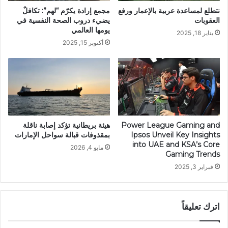
نتطلع لمساعدة عربية بالإعمار ورفع
مجمع إرادة يكرّم “لهم”: تكافلٌ
العقوبات
يضيء دروب الصحة النفسية في
يومها العالمي
يناير 18, 2025
أكتوبر 15, 2025
هيئة بريطانية تؤكد إصابة ناقلة
Power League Gaming and
بمقذوفات قبالة سواحل الإمارات
Ipsos Unveil Key Insights
into UAE and KSA’s Core
مايو 4, 2026
Gaming Trends
فبراير 3, 2025
اترك تعليقاً