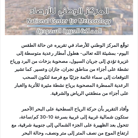
توقّع المركز الوطني للأرصاد في تقريره عن حالة الطقس
اليوم- بمشيئة الله تعالى- هطول أمطار رعدية متوسطة إلى
غزيرة تؤدي إلى جريان السيول، مصحوبة بزخات من البرد ورياح
نشطة على أجزاء من مناطق نجران، جازان وعسير. كما تشير
التوقعات إلى سماء غائمة جزئيًا مع فرصة لتكون السحب
الرعدية الممطرة المصحوبة برياح نشطة مثيرة للأتربة والغبار
على أجزاء من منطقتي الرياض والشرقية.
وأفاد التقرير بأن حركة الرياح السطحية على البحر الأحمر
ستكون شمالية غربية إلى غربية بسرعة 10-30 كم/ساعة،
تتحول بعد الظهيرة على الجزء الشمالي إلى جنوبية شرقية، مع
ارتفاع الموج من نصف المتر إلى متر ونصف، وحالة البحر