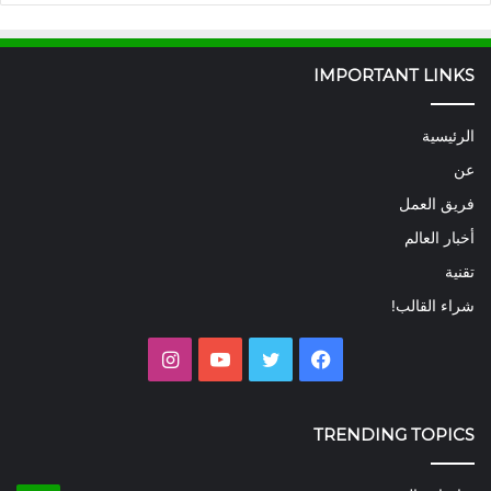
IMPORTANT LINKS
الرئيسية
عن
فريق العمل
أخبار العالم
تقنية
شراء القالب!
فيسبوك
تويتر
يوتيوب
انستقرام
TRENDING TOPICS