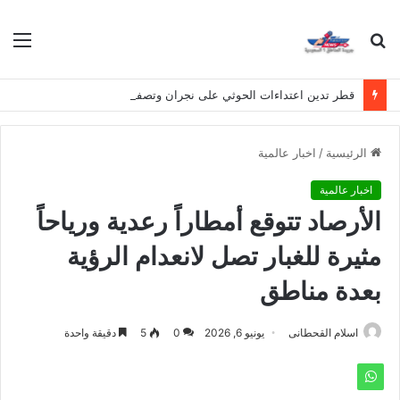
بحث
الق
عن
قطر تدين اعتداءات الحوثي على نجران وتصفها بانتهاك لسيادة المملكة
الرئيسية
/
اخبار عالمية
اخبار عالمية
الأرصاد تتوقع أمطاراً رعدية ورياحاً
مثيرة للغبار تصل لانعدام الرؤية
بعدة مناطق
اسلام القحطانى
يونيو 6, 2026
0
5
دقيقة واحدة