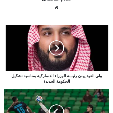
م
و
ق
ع
ا
ل
و
ي
ب
ولي العهد يهنئ رئيسة الوزراء الدنماركية بمناسبة تشكيل
الحكومة الجديدة