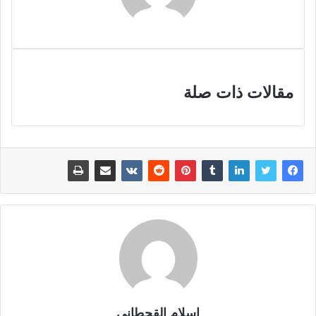
مقالات ذات صلة
اسلام القحطانى