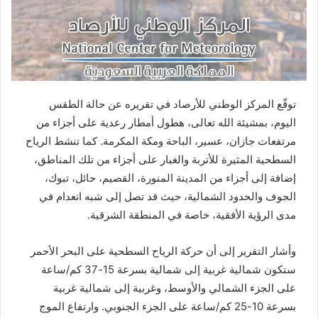
توقّع المركز الوطني للأرصاد في تقريره عن حالة الطقس
اليوم، بمشيئة الله تعالى، هطول أمطار رعدية على أجزاء من
مرتفعات جازان، عسير، الباحة ومكة المكرمة. كما تنشط الرياح
السطحية المثيرة للأتربة والغبار على أجزاء من تلك المناطق،
إضافة إلى أجزاء من المدينة المنورة، القصيم، حائل، تبوك،
الجوف والحدود الشمالية، حيث قد تصل إلى شبه انعدام في
مدى الرؤية الأفقية، خاصة في المنطقة الشرقية.
وأشار التقرير إلى أن حركة الرياح السطحية على البحر الأحمر
ستكون شمالية غربية إلى شمالية بسرعة 15-37 كم/ساعة
على الجزء الشمالي والأوسط، وغربية إلى شمالية غربية
بسرعة 10-25 كم/ساعة على الجزء الجنوبي. وارتفاع الموج