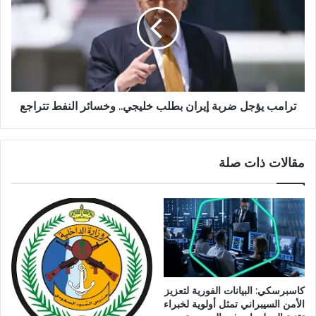
ترامب يؤجل ضربة إيران بطلب خليجي.. وخسائر النفط تتراجع
مقالات ذات صلة
كاسبرسكي: البيانات الفورية لتعزيز
الأمن السيبراني تمثل أولوية لخبراء