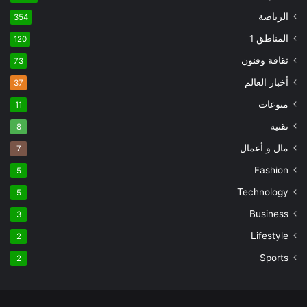
الرياضة
354
المناطق 1
120
ثقافة وفنون
73
أخبار العالم
37
منوعات
11
تقنية
8
مال و أعمال
7
Fashion
5
Technology
5
Business
3
Lifestyle
2
Sports
2