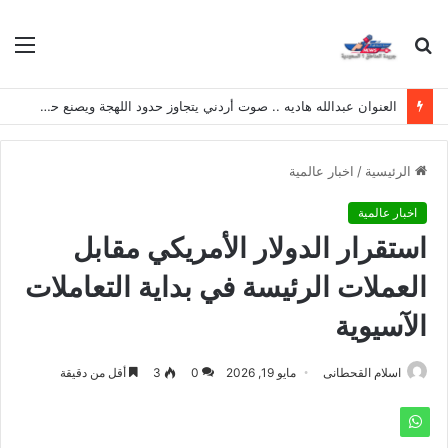
بحث
الق
عن
العنوان عبدالله هاديه .. صوت أردني يتجاوز حدود اللهجة ويصنع حضوره الخاص
الرئيسية
/
اخبار عالمية
اخبار عالمية
استقرار الدولار الأمريكي مقابل
العملات الرئيسة في بداية التعاملات
الآسيوية
اسلام القحطانى
مايو 19, 2026
0
3
أقل من دقيقة