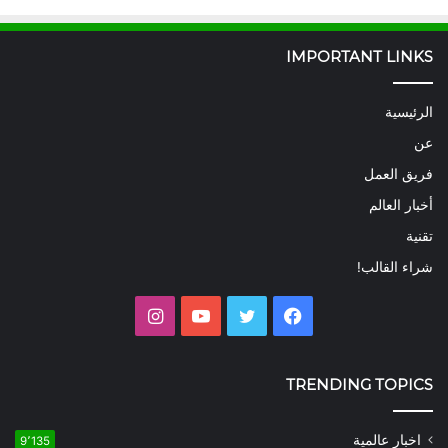
IMPORTANT LINKS
الرئيسية
عن
فريق العمل
أخبار العالم
تقنية
شراء القالب!
فيسبوك
تويتر
يوتيوب
انستقرام
TRENDING TOPICS
اخبار عالمية
9٬135