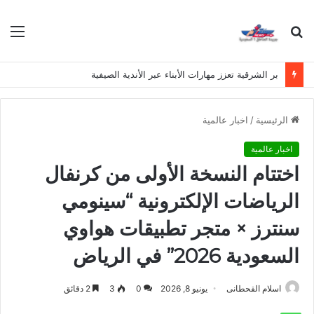
بحث
الق
عن
بر الشرقية تعزز مهارات الأبناء عبر الأندية الصيفية
الرئيسية
/
اخبار عالمية
اخبار عالمية
اختتام النسخة الأولى من كرنفال
الرياضات الإلكترونية “سينومي
سنترز × متجر تطبيقات هواوي
السعودية 2026” في الرياض
اسلام القحطانى
يونيو 8, 2026
0
3
2 دقائق