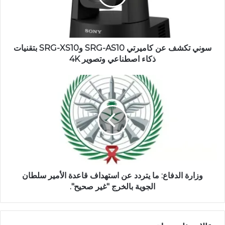
ب
سوني تكشف عن كاميرتي SRG-AS10 وSRG-XS10 بتقنيات
ذكاء اصطناعي وتصوير 4K
وزارة الدفاع: ما يتردد عن استهداف قاعدة الأمير سلطان
الجوية بالخرج "غير صحيح".