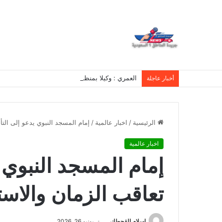
العمري : وكيلا بمنظمة الامم المتحدة للتدريب والاعلام ال UN MTC بالمملكة ودول الخل
أخبار عاجلة
الرئيسية
/
اخبار عالمية
/
إمام المسجد النبوي يدعو إلى الت
اخبار عالمية
إمام المسجد النبوي 
تعاقب الزمان والاس
اسلام القحطانى
يونيو 26, 2026