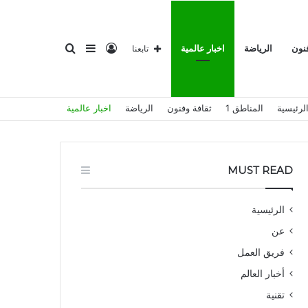
تسجيل
إضافة
بحث
فنون
الرياضة
اخبار عالمية
تابعنا
لرئيسية
المناطق 1
ثقافة وفنون
الرياضة
اخبار عالمية
الدخول
عمود
عن
MUST READ
الرئيسية
عن
جانبي
فريق العمل
أخبار العالم
تقنية