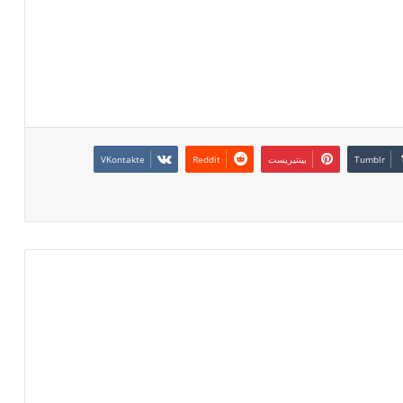
بينتيريست