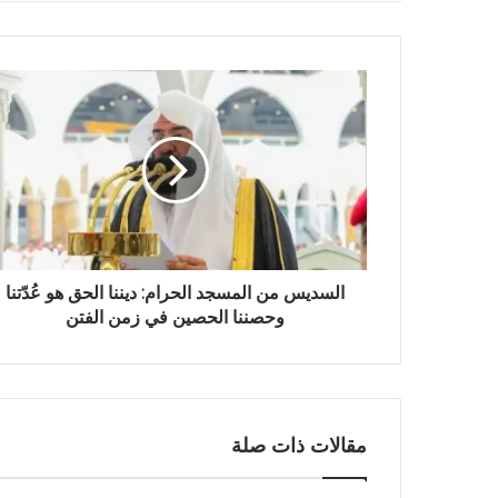
ا
ل
و
ي
ب
السديس من المسجد الحرام: ديننا الحق هو عُدّتنا
وحصننا الحصين في زمن الفتن
مقالات ذات صلة