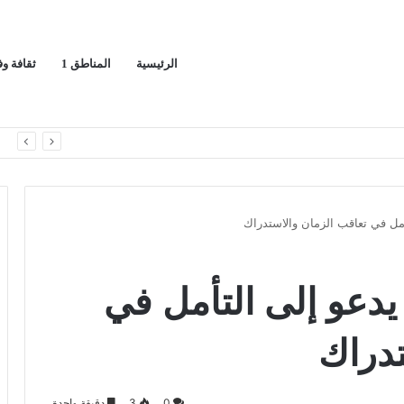
الرئيسية
المناطق 1
ثقافة و
يج العربي
ا
أمل في تعاقب الزمان والاستدراك
يدعو إلى التأمل في
تدراك
0
3
دقيقة واحدة