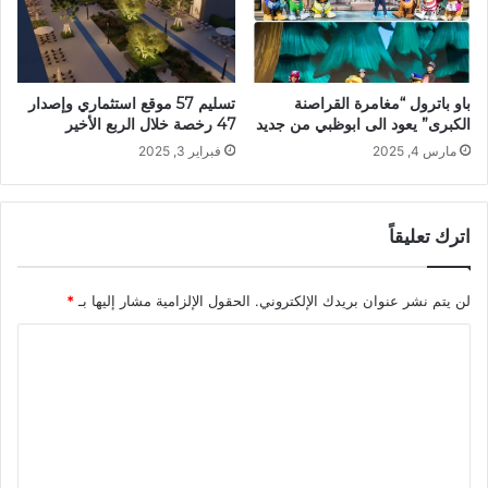
تسليم 57 موقع استثماري وإصدار
باو باترول “مغامرة القراصنة
47 رخصة خلال الربع الأخير
الكبرى” يعود الى ابوظبي من جديد
فبراير 3, 2025
مارس 4, 2025
اترك تعليقاً
لن يتم نشر عنوان بريدك الإلكتروني.
الحقول الإلزامية مشار إليها بـ
*
ا
ل
ت
ع
ل