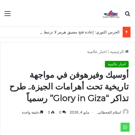
بحث
الق
عن
الحرس الثوري: إعادة فتح مضيق هرمز لا ترتبط بمفاوضات إيران وسلطنة عُمان
الرئيسية
/
اخبار عالمية
اخبار عالمية
أوسيك وفيرهوفن في مواجهة
تاريخية تحت أهرامات الجيزة.. طرح
تذاكر “Glory in Giza” رسمياً
اسلام القحطانى
مايو 4, 2026
0
3
دقيقة واحدة