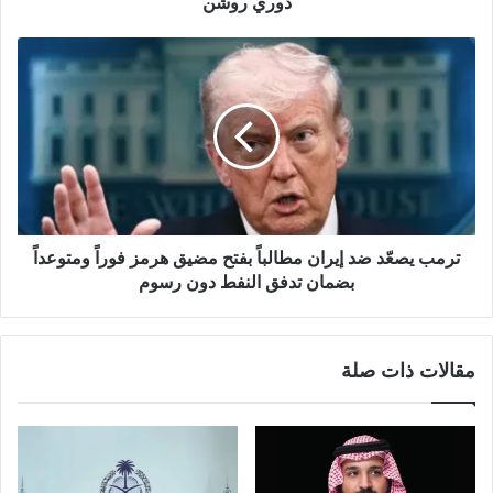
دوري روشن
ترمب يصعّد ضد إيران مطالباً بفتح مضيق هرمز فوراً ومتوعداً
بضمان تدفق النفط دون رسوم
مقالات ذات صلة