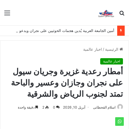
بحث
الق
عن
أمين الجامعة العربية يُدين هجمات الحوثيين على نجران ويدعو لوقف التصعيد
الرئيسية
/
اخبار عالمية
اخبار عالمية
أمطار رعدية غزيرة وجريان سيول
على نجران وجازان وعسير والباحة
تمتد لجنوب الرياض والشرقية
اسلام القحطانى
أبريل 10, 2026
0
2
دقيقة واحدة