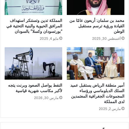
محمد بن سلمان: أربعون عامًا من
المملكة تدين وتستنكر استهداف
القيادة ورؤية ترسم مستقبل
المرافق الحيوية والبنية التحتية في
الوطن
“بورتسودان وكسلا” بالسودان
أغسطس 30, 2025
مايو 4, 2025
أمير منطقة الرياض يستقبل عميد
النفط يواصل الصعود وبرنت يتجه
السلك الدبلوماسي ورؤساء
لأكبر مكاسب شهرية قياسية
المجموعات الجغرافية المعتمدين
مارس 30, 2026
لدى المملكة
مارس 2, 2025