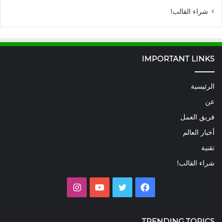
شراء القالب!
IMPORTANT LINKS
الرئيسية
عن
فريق العمل
أخبار العالم
تقنية
شراء القالب!
فيسبوك
تويتر
يوتيوب
انستقرام
TRENDING TOPICS