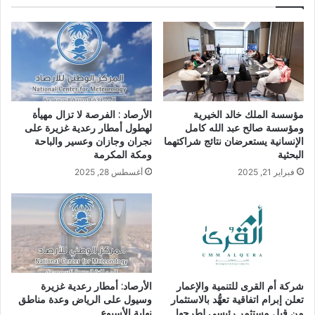
مؤسسة الملك خالد الخيرية
الأرصاد : الفرصة لا تزال مهيأة
ومؤسسة صالح عبد الله كامل
لهطول أمطار رعدية غزيرة على
الإنسانية يستعرضان نتائج شراكتهما
نجران وجازان وعسير والباحة
البحثية
ومكة المكرمة
فبراير 21, 2025
أغسطس 28, 2025
شركة أم القرى للتنمية والإعمار
الأرصاد: أمطار رعدية غزيرة
تعلن إبرام اتفاقية تعهُّد بالاستثمار
وسيول على الرياض وعدة مناطق
من قِبل مستثمر رئيسي لطرحها
نهاية الأسبوع