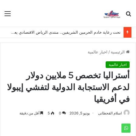
بحث
الق
عن
تحت رعاية خادم الحرمين الشريفين.. منتدى الرياض الاقتصادي يعقد دورته الـ(12) أكتوبر القادم
الرئيسية
/
اخبار عالمية
اخبار عالمية
أستراليا تخصص 5 ملايين دولار
لدعم الاستجابة الدولية لتفشي إيبولا
في أفريقيا
اسلام القحطانى
يونيو 5, 2026
0
5
أقل من دقيقة