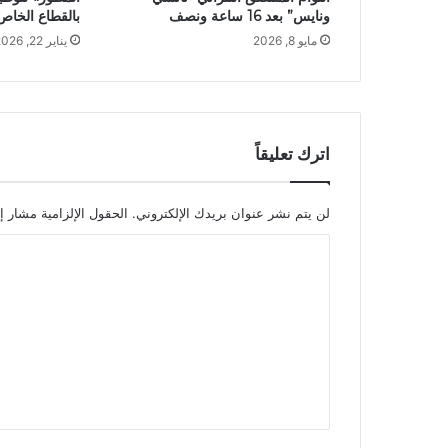
ونايس” بعد 16 ساعة ونصف
بالقطاع الخاص
مايو 8, 2026
يناير 22, 2026
اترك تعليقاً
لن يتم نشر عنوان بريدك الإلكتروني.
الحقول الإلزامية مشار إل
ا
ل
ت
ع
ل
ي
ق