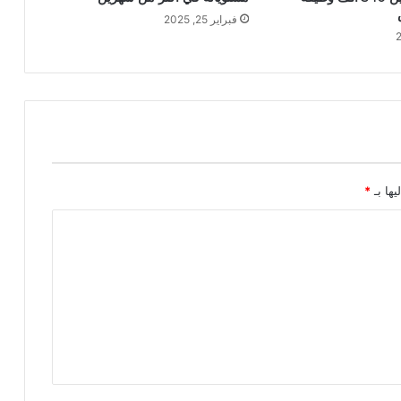
فبراير 25, 2025
يها بـ
*