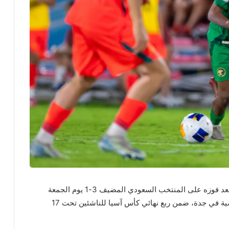
تمكن منتخب الصين من بلوغ الدور نصف النهائي بعد فوزه على المنتخب السعودي المضيف 3-1 يوم الجمعة
على ملعب النجوم في مدينة الملك عبدالله الرياضية في جدة، ضمن ربع نهائي كأس آسيا للناشئين تحت 17