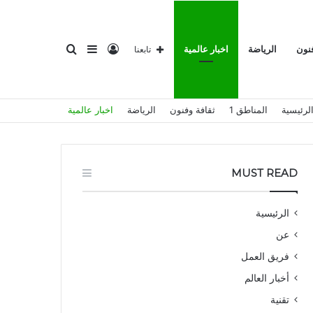
تسجيل
إضافة
بحث
فنون
الرياضة
اخبار عالمية
تابعنا
لرئيسية
المناطق 1
ثقافة وفنون
الرياضة
اخبار عالمية
الدخول
عمود
عن
MUST READ
الرئيسية
عن
جانبي
فريق العمل
أخبار العالم
تقنية