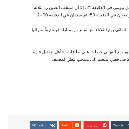
تقدم منتخب السعودية في المباراة عبر هدف فيصل بيومي في الدقيقة 21، إلا أن منتخب الصين رد بثلاثة
هائي يوم الثلاثاء مع الفائز من مباراة فيتنام وأستراليا
الدور ربع النهائي حصلت على بطاقات التأهل لتمثيل قارة
بينتيريست